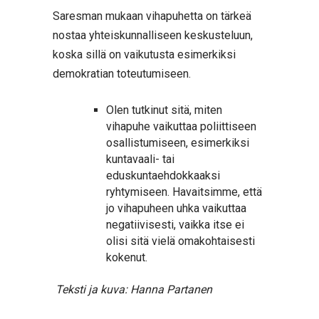
Saresman mukaan vihapuhetta on tärkeä
nostaa yhteiskunnalliseen keskusteluun,
koska sillä on vaikutusta esimerkiksi
demokratian toteutumiseen.
Olen tutkinut sitä, miten
vihapuhe vaikuttaa poliittiseen
osallistumiseen, esimerkiksi
kuntavaali- tai
eduskuntaehdokkaaksi
ryhtymiseen. Havaitsimme, että
jo vihapuheen uhka vaikuttaa
negatiivisesti, vaikka itse ei
olisi sitä vielä omakohtaisesti
kokenut.
Teksti ja kuva: Hanna Partanen