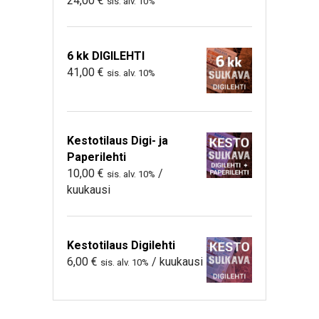
24,00
€
sis. alv. 10%
6 kk DIGILEHTI
41,00
€
sis. alv. 10%
Kestotilaus Digi- ja
Paperilehti
10,00
€
/
sis. alv. 10%
kuukausi
Kestotilaus Digilehti
6,00
€
/ kuukausi
sis. alv. 10%