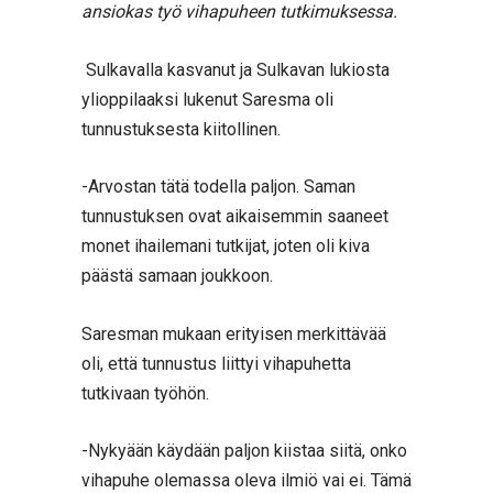
ansiokas työ vihapuheen tutkimuksessa.
Sulkavalla kasvanut ja Sulkavan lukiosta
ylioppilaaksi lukenut Saresma oli
tunnustuksesta kiitollinen.
-Arvostan tätä todella paljon. Saman
tunnustuksen ovat aikaisemmin saaneet
monet ihailemani tutkijat, joten oli kiva
päästä samaan joukkoon.
Saresman mukaan erityisen merkittävää
oli, että tunnustus liittyi vihapuhetta
tutkivaan työhön.
-Nykyään käydään paljon kiistaa siitä, onko
vihapuhe olemassa oleva ilmiö vai ei. Tämä