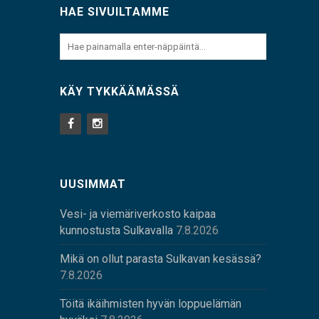
HAE SIVUILTAMME
KÄY TYKKÄÄMÄSSÄ
UUSIMMAT
Vesi- ja viemäriverkosto kaipaa
kunnostusta Sulkavalla
7.8.2026
Mikä on ollut parasta Sulkavan kesässä?
7.8.2026
Töitä ikäihmisten hyvän loppuelämän