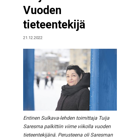
Vuoden
tieteentekijä
21.12.2022
Entinen Sulkava-lehden toimittaja Tuija
Saresma palkittiin viime viikolla vuoden
tieteentekijänä. Perusteena oli Saresman