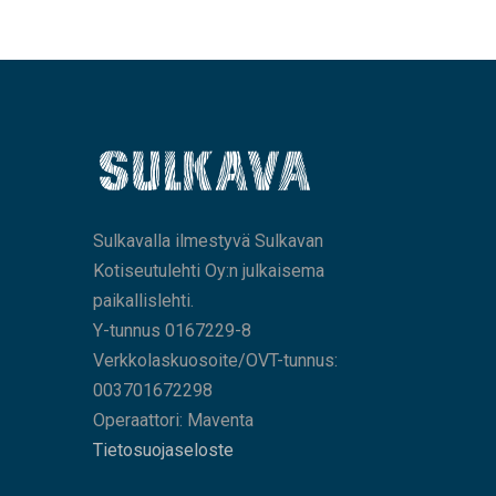
Sulkavalla ilmestyvä Sulkavan
Kotiseutulehti Oy:n julkaisema
paikallislehti.
Y-tunnus 0167229-8
Verkkolaskuosoite/OVT-tunnus:
003701672298
Operaattori: Maventa
Tietosuojaseloste