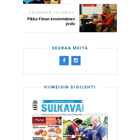
SEURAAVA JULKAISU
Pikku-Fiinun ensimmäinen
joulu
SEURAA MEITÄ
VIIMEISIN DIGILEHTI