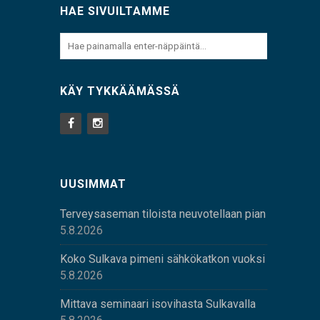
HAE SIVUILTAMME
KÄY TYKKÄÄMÄSSÄ
UUSIMMAT
Terveysaseman tiloista neuvotellaan pian
5.8.2026
Koko Sulkava pimeni sähkökatkon vuoksi
5.8.2026
Mittava seminaari isovihasta Sulkavalla