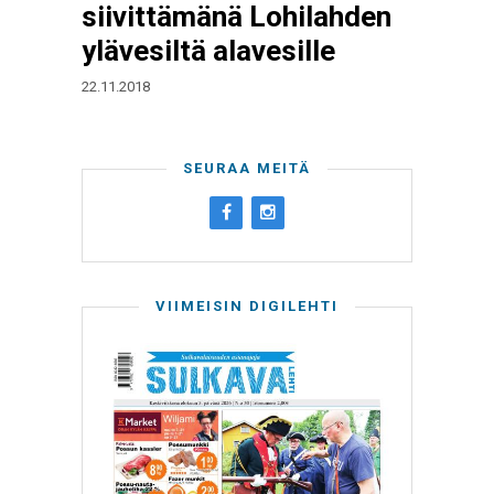
siivittämänä Lohilahden
ylävesiltä alavesille
22.11.2018
SEURAA MEITÄ
VIIMEISIN DIGILEHTI