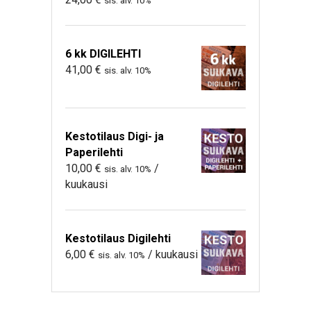
sis. alv. 10%
6 kk DIGILEHTI
41,00
€
sis. alv. 10%
Kestotilaus Digi- ja
Paperilehti
10,00
€
/
sis. alv. 10%
kuukausi
Kestotilaus Digilehti
6,00
€
/ kuukausi
sis. alv. 10%