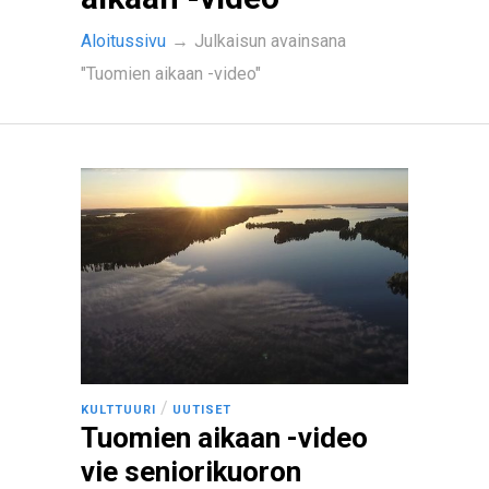
Aloitussivu
→
Julkaisun avainsana
"Tuomien aikaan -video"
/
KULTTUURI
UUTISET
Tuomien aikaan -video
vie seniorikuoron