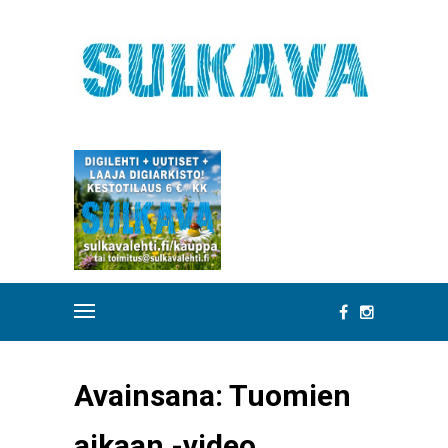
Avainsana:
Tuomien
aikaan -video