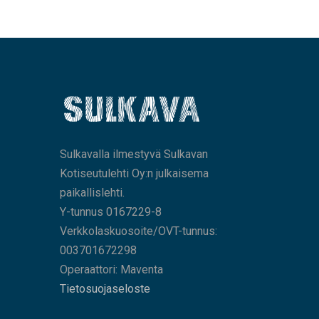
Sulkavalla ilmestyvä Sulkavan
Kotiseutulehti Oy:n julkaisema
paikallislehti.
Y-tunnus 0167229-8
Verkkolaskuosoite/OVT-tunnus:
003701672298
Operaattori: Maventa
Tietosuojaseloste