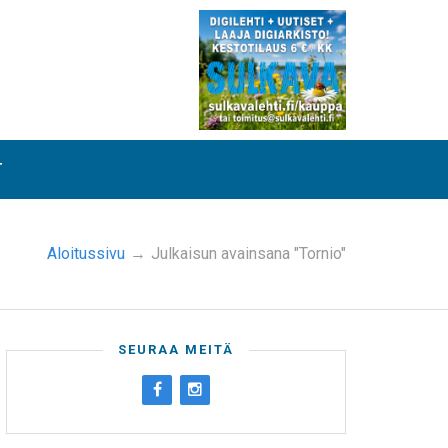
T
Aloitussivu
→
Julkaisun avainsana "Tornio"
SEURAA MEITÄ