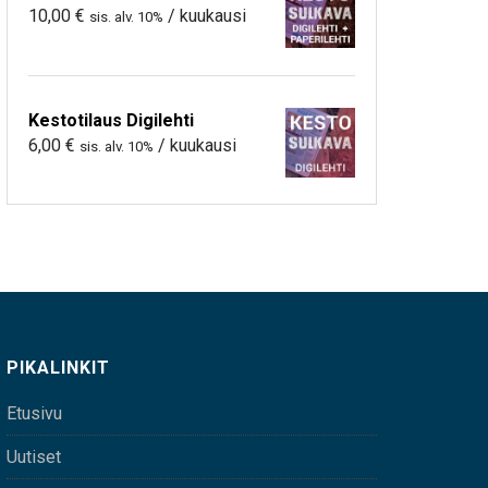
10,00
€
/ kuukausi
sis. alv. 10%
Kestotilaus Digilehti
6,00
€
/ kuukausi
sis. alv. 10%
PIKALINKIT
Etusivu
Uutiset