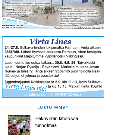
LUETUIMMAT
Hakovirran lähdössä
tunnelmaa