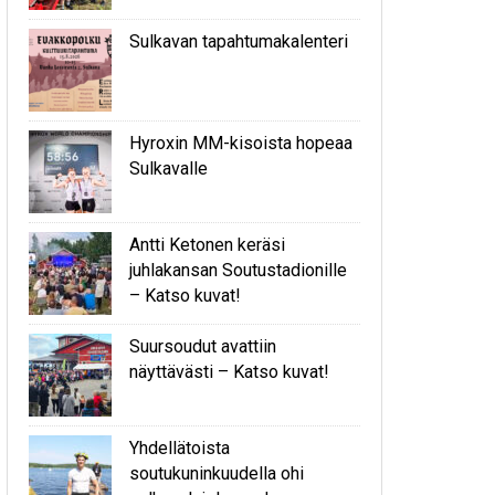
Sulkavan tapahtumakalenteri
Hyroxin MM-kisoista hopeaa
Sulkavalle
Antti Ketonen keräsi
juhlakansan Soutustadionille
– Katso kuvat!
Suursoudut avattiin
näyttävästi – Katso kuvat!
Yhdellätoista
soutukuninkuudella ohi