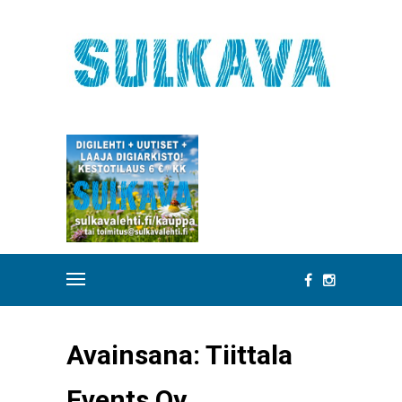
Avainsana:
Tiittala
Events Oy