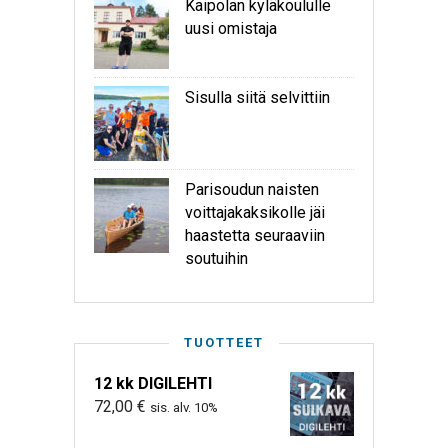
Kaipolan kyläkoululle
uusi omistaja
Sisulla siitä selvittiin
Parisoudun naisten
voittajakaksikolle jäi
haastetta seuraaviin
soutuihin
TUOTTEET
12 kk DIGILEHTI
72,00
€
sis. alv. 10%