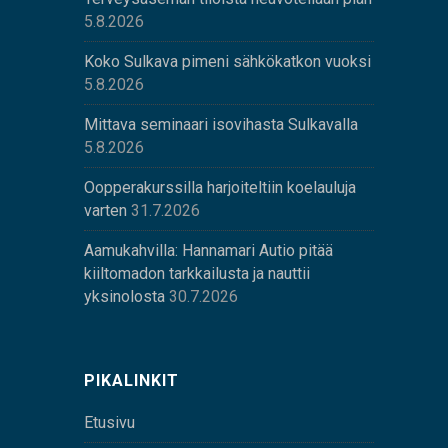
5.8.2026
Koko Sulkava pimeni sähkökatkon vuoksi
5.8.2026
Mittava seminaari isovihasta Sulkavalla
5.8.2026
Oopperakurssilla harjoiteltiin koelauluja
varten
31.7.2026
Aamukahvilla: Hannamari Autio pitää
kiiltomadon tarkkailusta ja nauttii
yksinolosta
30.7.2026
PIKALINKIT
Etusivu