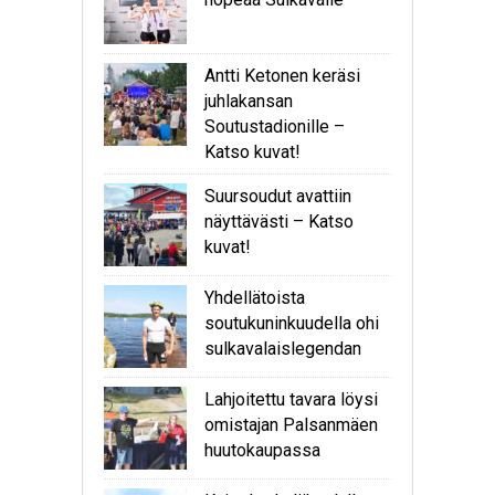
Antti Ketonen keräsi
juhlakansan
Soutustadionille –
Katso kuvat!
Suursoudut avattiin
näyttävästi – Katso
kuvat!
Yhdellätoista
soutukuninkuudella ohi
sulkavalaislegendan
Lahjoitettu tavara löysi
omistajan Palsanmäen
huutokaupassa