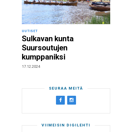
UUTISET
Sulkavan kunta
Suursoutujen
kumppaniksi
17.12.2024
SEURAA MEITÄ
VIIMEISIN DIGILEHTI