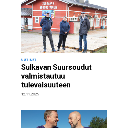
UUTISET
Sulkavan Suursoudut
valmistautuu
tulevaisuuteen
12.11.2025