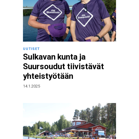
UUTISET
Sulkavan kunta ja
Suursoudut tiivistävät
yhteistyötään
14.1.2025