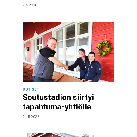
4.6.2026
UUTISET
Soutustadion siirtyi
tapahtuma-yhtiölle
21.5.2026