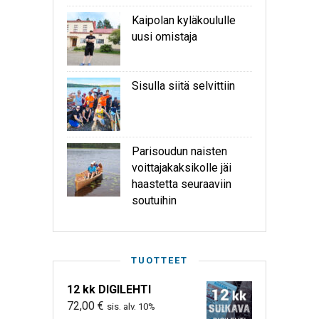
Kaipolan kyläkoululle
uusi omistaja
Sisulla siitä selvittiin
Parisoudun naisten
voittajakaksikolle jäi
haastetta seuraaviin
soutuihin
TUOTTEET
12 kk DIGILEHTI
72,00
€
sis. alv. 10%