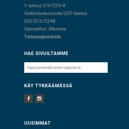
Y-tunnus 0167229-8
Verkkolaskuosoite/OVT-tunnus:
003701672298
Operaattori: Maventa
Tietosuojaseloste
HAE SIVUILTAMME
KÄY TYKKÄÄMÄSSÄ
UUSIMMAT