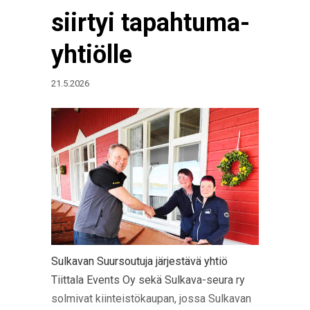
siirtyi tapahtuma-
yhtiölle
21.5.2026
Sulkavan Suursoutuja järjestävä yhtiö
Tiittala Events Oy sekä Sulkava-seura ry
solmivat kiinteistökaupan, jossa Sulkavan