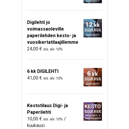
Digilehti jo
voimassaoleville
paperilehden kesto- ja
vuosikertatilaajillemme
24,00
€
sis. alv. 10%
6 kk DIGILEHTI
41,00
€
sis. alv. 10%
Kestotilaus Digi- ja
Paperilehti
10,00
€
/
sis. alv. 10%
kuukausi