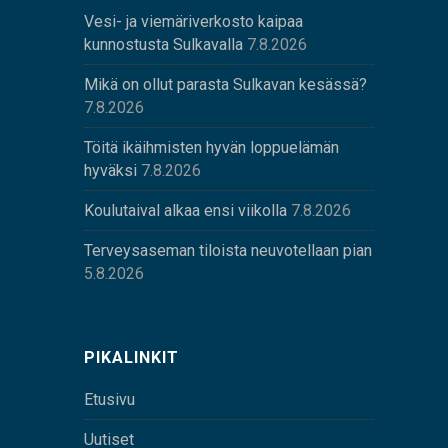
Vesi- ja viemäriverkosto kaipaa
kunnostusta Sulkavalla
7.8.2026
Mikä on ollut parasta Sulkavan kesässä?
7.8.2026
Töitä ikäihmisten hyvän loppuelämän
hyväksi
7.8.2026
Koulutaival alkaa ensi viikolla
7.8.2026
Terveysaseman tiloista neuvotellaan pian
5.8.2026
PIKALINKIT
Etusivu
Uutiset