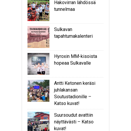
Hakovirran lähdössä
tunnelmaa
Sulkavan
tapahtumakalenteri
Hyroxin MM-kisoista
hopeaa Sulkavalle
Antti Ketonen keräsi
juhlakansan
Soutustadionille –
Katso kuvat!
Suursoudut avattiin
näyttävästi – Katso
kuvat!