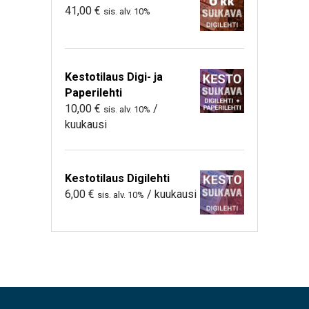
41,00
€
sis. alv. 10%
Kestotilaus Digi- ja
Paperilehti
10,00
€
/
sis. alv. 10%
kuukausi
Kestotilaus Digilehti
6,00
€
/ kuukausi
sis. alv. 10%