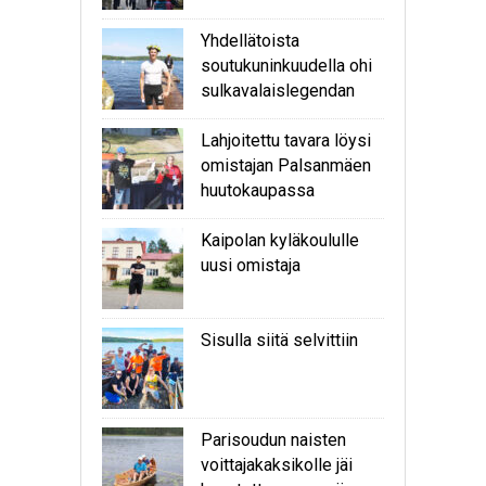
Yhdellätoista
soutukuninkuudella ohi
sulkavalaislegendan
Lahjoitettu tavara löysi
omistajan Palsanmäen
huutokaupassa
Kaipolan kyläkoululle
uusi omistaja
Sisulla siitä selvittiin
Parisoudun naisten
voittajakaksikolle jäi