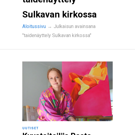
Sulkavan kirkossa
Aloitussivu
→
Julkaisun avainsana
"taidenäyttely Sulkavan kirkossa"
UUTISET