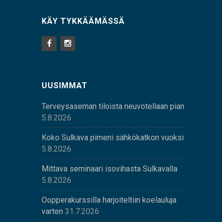
KÄY TYKKÄÄMÄSSÄ
UUSIMMAT
Terveysaseman tiloista neuvotellaan pian
5.8.2026
Koko Sulkava pimeni sähkökatkon vuoksi
5.8.2026
Mittava seminaari isovihasta Sulkavalla
5.8.2026
Oopperakurssilla harjoiteltiin koelauluja
varten
31.7.2026