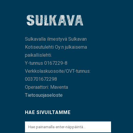
Sulkavalla ilmestyvä Sulkavan
Kotiseutulehti Oy:n julkaisema
paikallislehti.
Y-tunnus 0167229-8
Verkkolaskuosoite/OVT-tunnus:
003701672298
Operaattori: Maventa
Tietosuojaseloste
HAE SIVUILTAMME