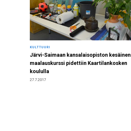
KULTTUURI
Järvi-Saimaan kansalaisopiston kesäinen
maalauskurssi pidettiin Kaartilankosken
koululla
27.7.2017