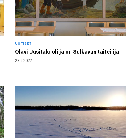
UUTISET
Olavi Uusitalo oli ja on Sulkavan taiteilija
28.9.2022