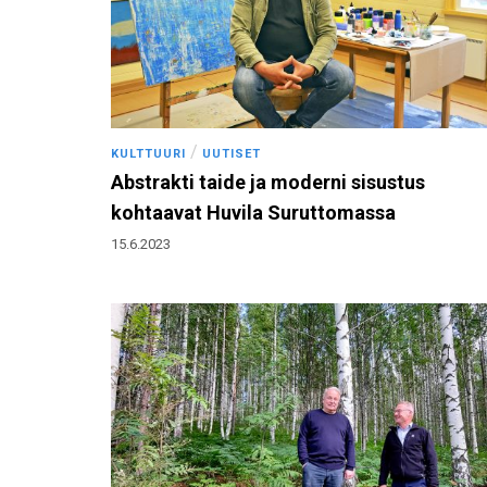
/
KULTTUURI
UUTISET
Abstrakti taide ja moderni sisustus
kohtaavat Huvila Suruttomassa
15.6.2023