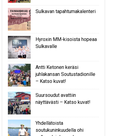
Sulkavan tapahtumakalenteri
Hyroxin MM-kisoista hopeaa
Sulkavalle
Antti Ketonen keräsi
juhlakansan Soutustadionille
– Katso kuvat!
Suursoudut avattiin
näyttävästi – Katso kuvat!
Yhdellätoista
soutukuninkuudella ohi