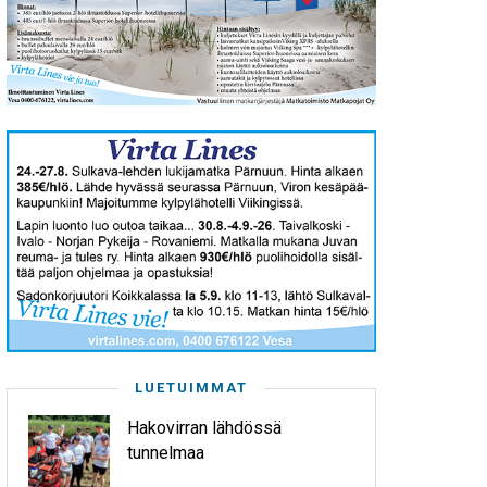
LUETUIMMAT
Hakovirran lähdössä
tunnelmaa