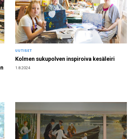
UUTISET
Kolmen sukupolven inspiroiva kesäleiri
en
1.8.2024