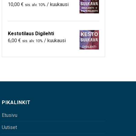
10,00
€
/ kuukausi
sis. alv. 10%
Kestotilaus Digilehti
6,00
€
/ kuukausi
sis. alv. 10%
PIKALINKIT
Etusivu
Uutiset