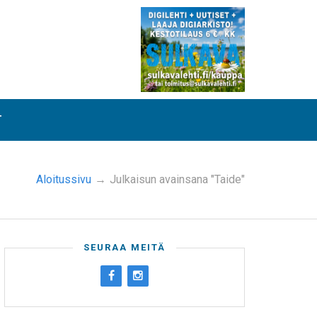
T
Aloitussivu
→
Julkaisun avainsana "Taide"
SEURAA MEITÄ