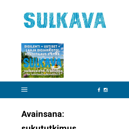
Avainsana:
sukututkimus