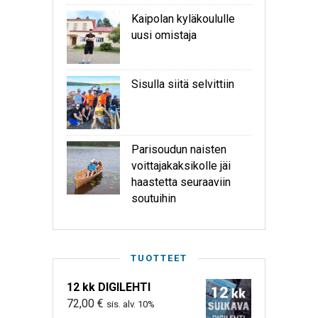
Kaipolan kyläkoululle
uusi omistaja
Sisulla siitä selvittiin
Parisoudun naisten
voittajakaksikolle jäi
haastetta seuraaviin
soutuihin
TUOTTEET
12 kk DIGILEHTI
72,00
€
sis. alv. 10%