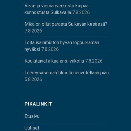
Vesi- ja viemäriverkosto kaipaa
kunnostusta Sulkavalla
7.8.2026
Mikä on ollut parasta Sulkavan kesässä?
7.8.2026
Töitä ikäihmisten hyvän loppuelämän
hyväksi
7.8.2026
Koulutaival alkaa ensi viikolla
7.8.2026
Terveysaseman tiloista neuvotellaan pian
5.8.2026
PIKALINKIT
Etusivu
Uutiset