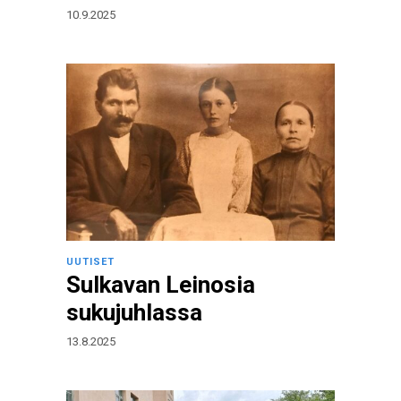
10.9.2025
UUTISET
Sulkavan Leinosia
sukujuhlassa
13.8.2025