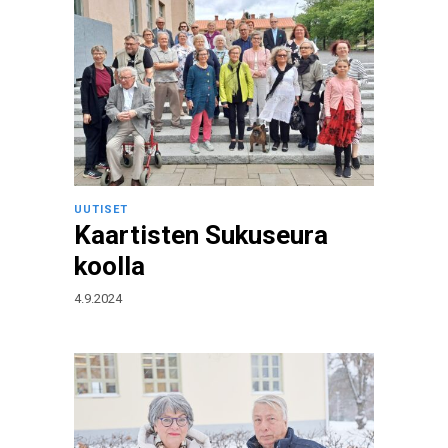
UUTISET
Kaartisten Sukuseura
koolla
4.9.2024