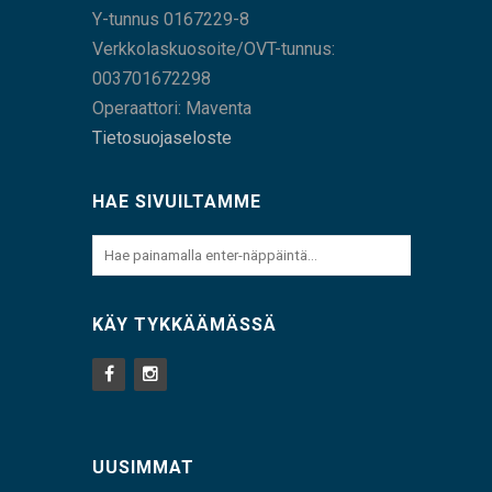
Y-tunnus 0167229-8
Verkkolaskuosoite/OVT-tunnus:
003701672298
Operaattori: Maventa
Tietosuojaseloste
HAE SIVUILTAMME
KÄY TYKKÄÄMÄSSÄ
UUSIMMAT