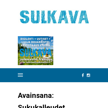
Avainsana:
Sukukalleudet