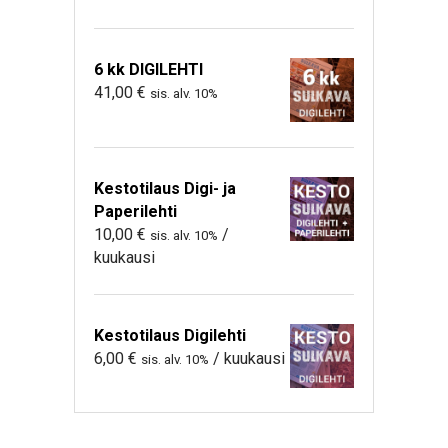
6 kk DIGILEHTI
41,00
€
sis. alv. 10%
Kestotilaus Digi- ja
Paperilehti
10,00
€
/
sis. alv. 10%
kuukausi
Kestotilaus Digilehti
6,00
€
/ kuukausi
sis. alv. 10%