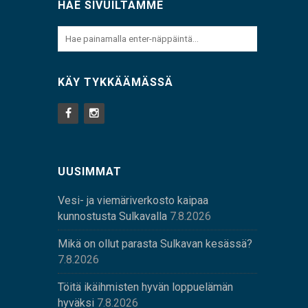
HAE SIVUILTAMME
KÄY TYKKÄÄMÄSSÄ
UUSIMMAT
Vesi- ja viemäriverkosto kaipaa
kunnostusta Sulkavalla
7.8.2026
Mikä on ollut parasta Sulkavan kesässä?
7.8.2026
Töitä ikäihmisten hyvän loppuelämän
hyväksi
7.8.2026