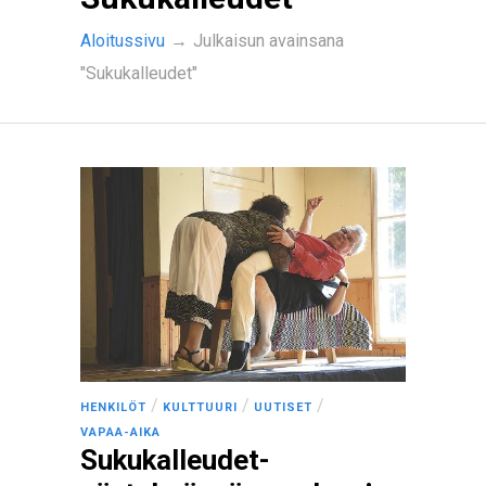
Aloitussivu
→
Julkaisun avainsana
"Sukukalleudet"
/
/
/
HENKILÖT
KULTTUURI
UUTISET
VAPAA-AIKA
Sukukalleudet-