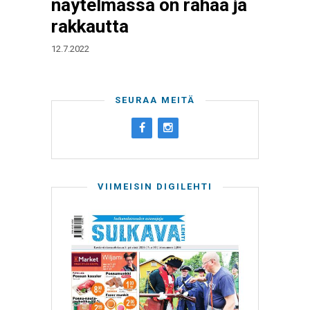
näytelmässä on rahaa ja
rakkautta
12.7.2022
SEURAA MEITÄ
VIIMEISIN DIGILEHTI