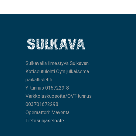
Sulkavalla ilmestyvä Sulkavan
Kotiseutulehti Oy:n julkaisema
paikallislehti.
Y-tunnus 0167229-8
Verkkolaskuosoite/OVT-tunnus:
003701672298
Operaattori: Maventa
Tietosuojaseloste