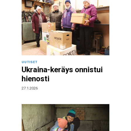
UUTISET
Ukraina-keräys onnistui
hienosti
27.1.2026