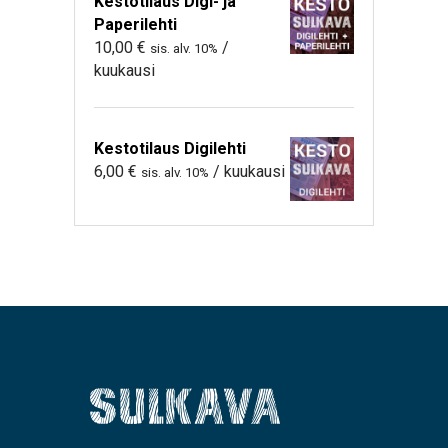
Kestotilaus Digi- ja
Paperilehti
10,00
€
/
sis. alv. 10%
kuukausi
Kestotilaus Digilehti
6,00
€
/ kuukausi
sis. alv. 10%