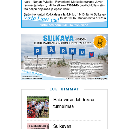
LUETUIMMAT
Hakovirran lähdössä
tunnelmaa
Sulkavan