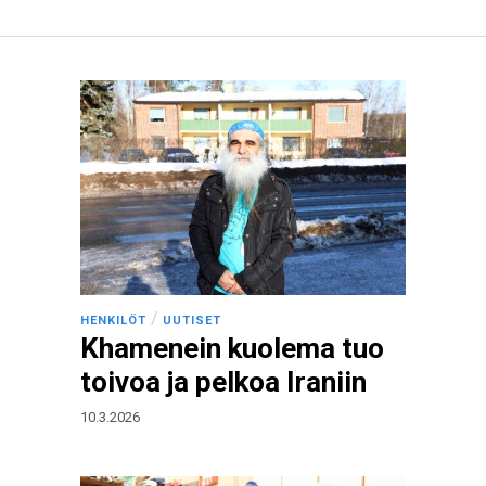
/
HENKILÖT
UUTISET
Khamenein kuolema tuo
toivoa ja pelkoa Iraniin
10.3.2026