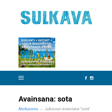
Avainsana:
sota
Aloitussivu
→
Julkaisun avainsana "sota"