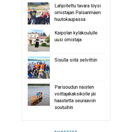
Lahjoitettu tavara löysi
omistajan Palsanmäen
huutokaupassa
Kaipolan kyläkoululle
uusi omistaja
Sisulla siitä selvittiin
Parisoudun naisten
voittajakaksikolle jäi
haastetta seuraaviin
soutuihin