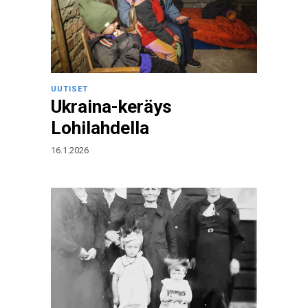
UUTISET
Ukraina-keräys
Lohilahdella
16.1.2026