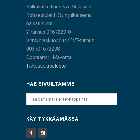
Sulkavalla ilmestyvä Sulkavan
Kotiseutulehti Oy:n julkaisema
paikallislehti.
Y-tunnus 0167229-8
Verkkolaskuosoite/OVT-tunnus:
003701672298
Operaattori: Maventa
Tietosuojaseloste
HAE SIVUILTAMME
KÄY TYKKÄÄMÄSSÄ