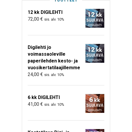
TUOTTEET
12 kk DIGILEHTI
72,00
€
sis. alv. 10%
Digilehti jo
voimassaoleville
paperilehden kesto- ja
vuosikertatilaajillemme
24,00
€
sis. alv. 10%
6 kk DIGILEHTI
41,00
€
sis. alv. 10%