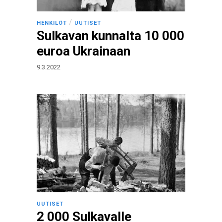
/
HENKILÖT
UUTISET
Sulkavan kunnalta 10 000
euroa Ukrainaan
9.3.2022
UUTISET
2 000 Sulkavalle