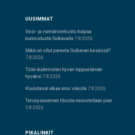
UUSIMMAT
Vesi- ja viemäriverkosto kaipaa
kunnostusta Sulkavalla
7.8.2026
Mikä on ollut parasta Sulkavan kesässä?
7.8.2026
Töitä ikäihmisten hyvän loppuelämän
hyväksi
7.8.2026
Koulutaival alkaa ensi viikolla
7.8.2026
Terveysaseman tiloista neuvotellaan pian
5.8.2026
PIKALINKIT