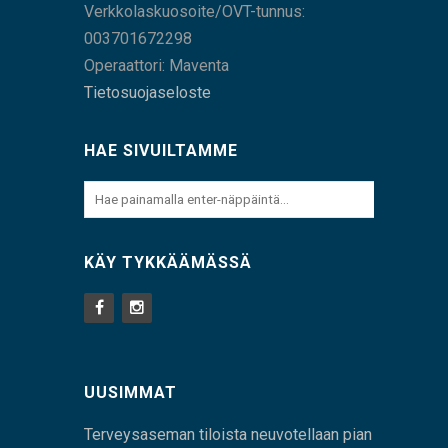
Verkkolaskuosoite/OVT-tunnus:
003701672298
Operaattori: Maventa
Tietosuojaseloste
HAE SIVUILTAMME
KÄY TYKKÄÄMÄSSÄ
UUSIMMAT
Terveysaseman tiloista neuvotellaan pian