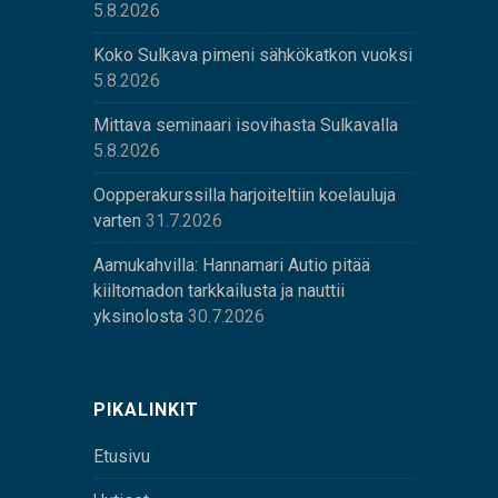
5.8.2026
Koko Sulkava pimeni sähkökatkon vuoksi
5.8.2026
Mittava seminaari isovihasta Sulkavalla
5.8.2026
Oopperakurssilla harjoiteltiin koelauluja
varten
31.7.2026
Aamukahvilla: Hannamari Autio pitää
kiiltomadon tarkkailusta ja nauttii
yksinolosta
30.7.2026
PIKALINKIT
Etusivu