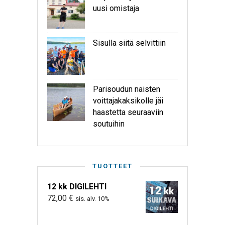
uusi omistaja
Sisulla siitä selvittiin
Parisoudun naisten
voittajakaksikolle jäi
haastetta seuraaviin
soutuihin
TUOTTEET
12 kk DIGILEHTI
72,00
€
sis. alv. 10%