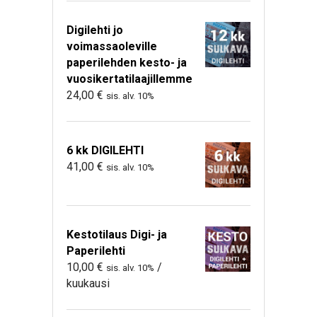
Digilehti jo
voimassaoleville
paperilehden kesto- ja
vuosikertatilaajillemme
24,00
€
sis. alv. 10%
6 kk DIGILEHTI
41,00
€
sis. alv. 10%
Kestotilaus Digi- ja
Paperilehti
10,00
€
/
sis. alv. 10%
kuukausi