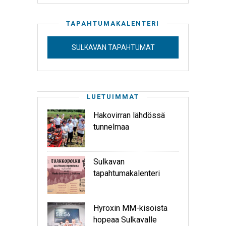
TAPAHTUMAKALENTERI
SULKAVAN TAPAHTUMAT
LUETUIMMAT
Hakovirran lähdössä
tunnelmaa
Sulkavan
tapahtumakalenteri
Hyroxin MM-kisoista
hopeaa Sulkavalle