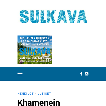
/
HENKILÖT
UUTISET
Khamenein