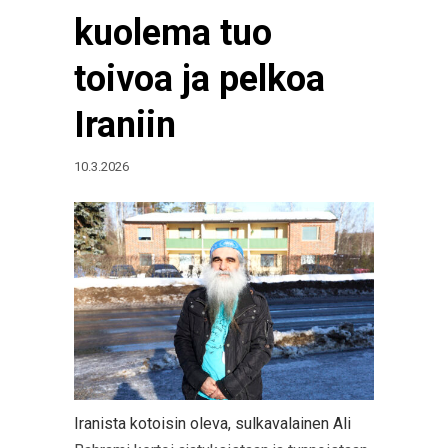
kuolema tuo
toivoa ja pelkoa
Iraniin
10.3.2026
Iranista kotoisin oleva, sulkavalainen Ali