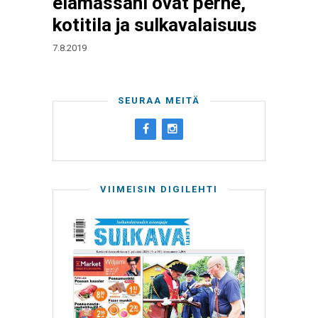
elämässäni ovat perhe,
kotitila ja sulkavalaisuus
7.8.2019
SEURAA MEITÄ
VIIMEISIN DIGILEHTI