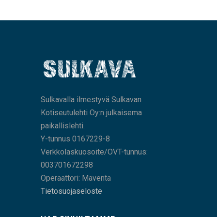
Sulkavalla ilmestyvä Sulkavan
Kotiseutulehti Oy:n julkaisema
paikallislehti.
Y-tunnus 0167229-8
Verkkolaskuosoite/OVT-tunnus:
003701672298
Operaattori: Maventa
Tietosuojaseloste