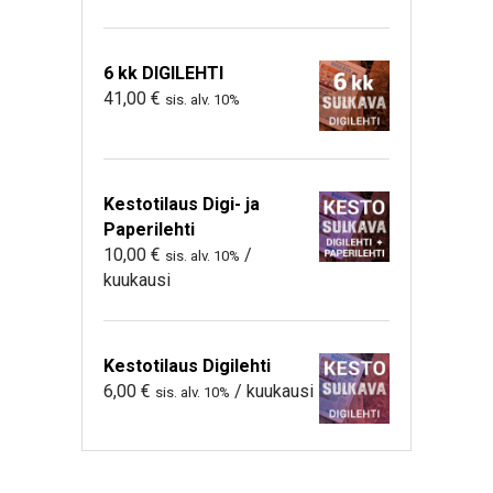
6 kk DIGILEHTI
41,00
€
sis. alv. 10%
Kestotilaus Digi- ja
Paperilehti
10,00
€
/
sis. alv. 10%
kuukausi
Kestotilaus Digilehti
6,00
€
/ kuukausi
sis. alv. 10%