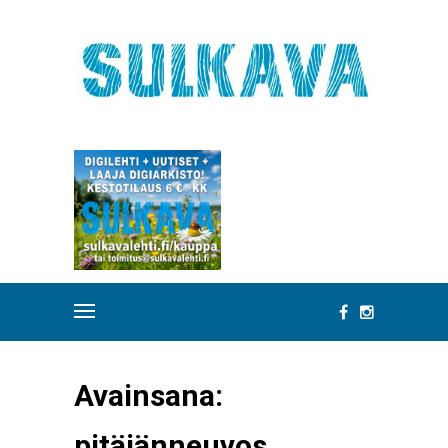
Avainsana:
pitäjänneuvos