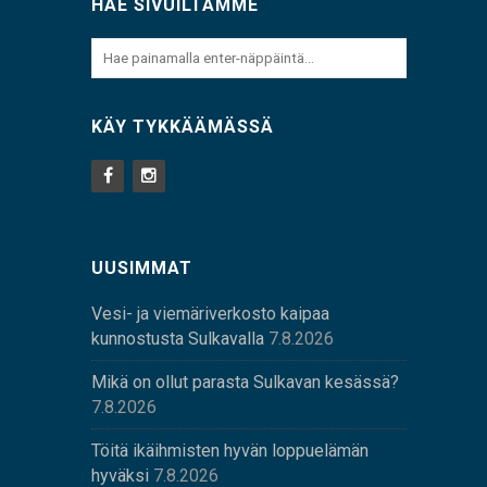
HAE SIVUILTAMME
KÄY TYKKÄÄMÄSSÄ
UUSIMMAT
Vesi- ja viemäriverkosto kaipaa
kunnostusta Sulkavalla
7.8.2026
Mikä on ollut parasta Sulkavan kesässä?
7.8.2026
Töitä ikäihmisten hyvän loppuelämän
hyväksi
7.8.2026