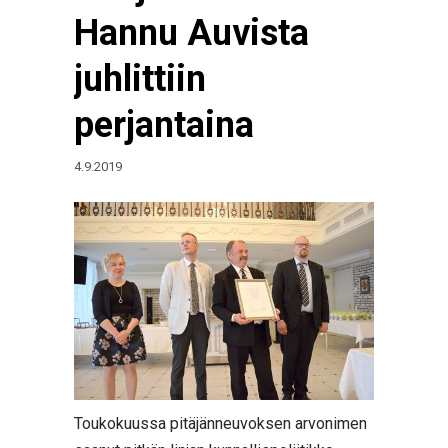
Hannu Auvista
juhlittiin
perjantaina
4.9.2019
Toukokuussa pitäjänneuvoksen arvonimen