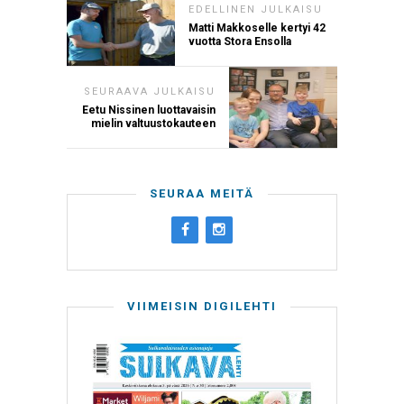
EDELLINEN JULKAISU
Matti Makkoselle kertyi 42
vuotta Stora Ensolla
SEURAAVA JULKAISU
Eetu Nissinen luottavaisin
mielin valtuustokauteen
SEURAA MEITÄ
VIIMEISIN DIGILEHTI