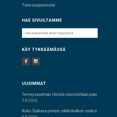
Tietosuojaseloste
HAE SIVUILTAMME
KÄY TYKKÄÄMÄSSÄ
UUSIMMAT
Terveysaseman tiloista neuvotellaan pian
5.8.2026
Koko Sulkava pimeni sähkökatkon vuoksi
5.8.2026