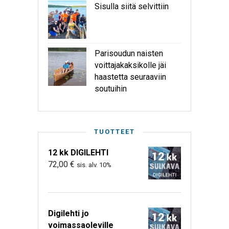
Sisulla siitä selvittiin
Parisoudun naisten
voittajakaksikolle jäi
haastetta seuraaviin
soutuihin
TUOTTEET
12 kk DIGILEHTI
72,00
€
sis. alv. 10%
Digilehti jo
voimassaoleville