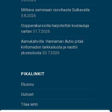
Mittava seminaari isovihasta Sulkavalla
5.8.2026
Oopperakurssilla harjoiteltiin koelauluja
varten
31.7.2026
Aamukahvilla: Hannamari Autio pitää
kiiltomadon tarkkailusta ja nauttii
yksinolosta
30.7.2026
PIKALINKIT
Etusivu
Uutiset
Tilaa lehti