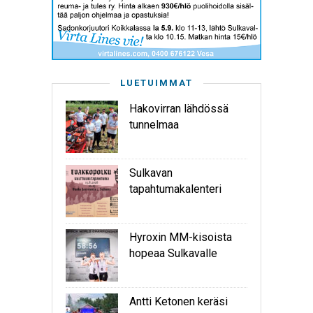
LUETUIMMAT
Hakovirran lähdössä
tunnelmaa
Sulkavan
tapahtumakalenteri
Hyroxin MM-kisoista
hopeaa Sulkavalle
Antti Ketonen keräsi