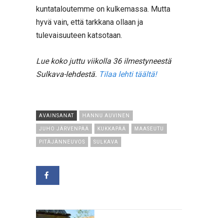
kuntataloutemme on kulkemassa. Mutta
hyvä vain, että tarkkana ollaan ja
tulevaisuuteen katsotaan.
Lue koko juttu viikolla 36 ilmestyneestä
Sulkava-lehdestä.
Tilaa lehti täältä!
AVAINSANAT
HANNU AUVINEN
JUHO JÄRVENPÄÄ
KUKKAPÄÄ
MAASEUTU
PITÄJÄNNEUVOS
SULKAVA