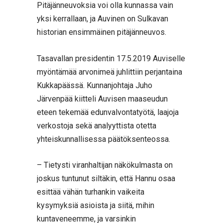
Pitäjänneuvoksia voi olla kunnassa vain
yksi kerrallaan, ja Auvinen on Sulkavan
historian ensimmäinen pitäjänneuvos.
Tasavallan presidentin 17.5.2019 Auviselle
myöntämää arvonimeä juhlittiin perjantaina
Kukkapäässä. Kunnanjohtaja Juho
Järvenpää kiitteli Auvisen maaseudun
eteen tekemää edunvalvontatyötä, laajoja
verkostoja sekä analyyttista otetta
yhteiskunnallisessa päätöksenteossa.
– Tietysti viranhaltijan näkökulmasta on
joskus tuntunut siltäkin, että Hannu osaa
esittää vähän turhankin vaikeita
kysymyksiä asioista ja siitä, mihin
kuntaveneemme, ja varsinkin