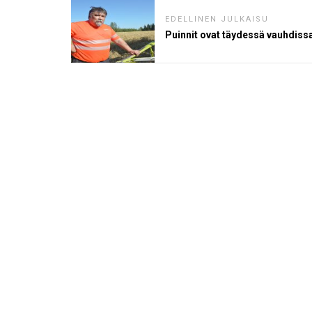
EDELLINEN JULKAISU
Puinnit ovat täydessä vauhdiss