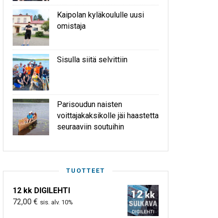
Kaipolan kyläkoululle uusi
omistaja
Sisulla siitä selvittiin
Parisoudun naisten
voittajakaksikolle jäi haastetta
seuraaviin soutuihin
TUOTTEET
12 kk DIGILEHTI
72,00
€
sis. alv. 10%