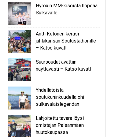
Hyroxin MM-kisoista hopeaa
Sulkavalle
Antti Ketonen keräsi
juhlakansan Soutustadionille
– Katso kuvat!
Suursoudut avattiin
näyttävästi – Katso kuvat!
Yhdellätoista
soutukuninkuudella ohi
sulkavalaislegendan
Lahjoitettu tavara löysi
omistajan Palsanmäen
huutokaupassa