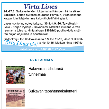
LUETUIMMAT
Hakovirran lähdössä
tunnelmaa
Sulkavan tapahtumakalenteri