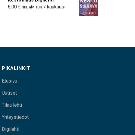
6,00
€
/ kuukausi
sis. alv. 10%
PIKALINKIT
Etusivu
Uutiset
Tilaa lehti
Yhteystiedot
Digilehti