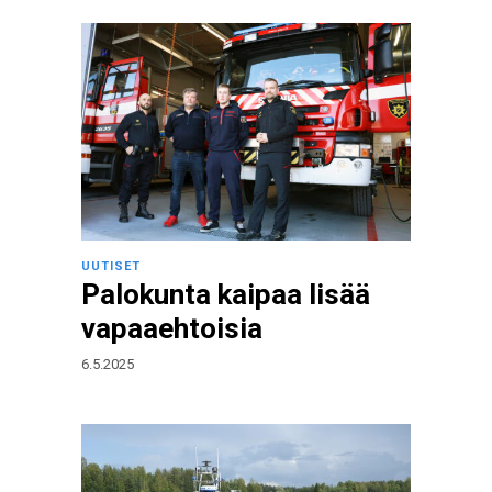
UUTISET
Palokunta kaipaa lisää
vapaaehtoisia
6.5.2025