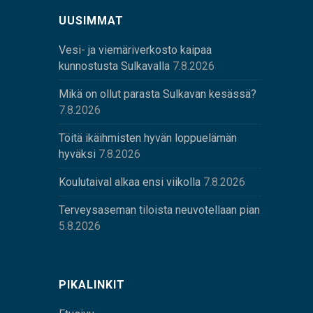
UUSIMMAT
Vesi- ja viemäriverkosto kaipaa
kunnostusta Sulkavalla
7.8.2026
Mikä on ollut parasta Sulkavan kesässä?
7.8.2026
Töitä ikäihmisten hyvän loppuelämän
hyväksi
7.8.2026
Koulutaival alkaa ensi viikolla
7.8.2026
Terveysaseman tiloista neuvotellaan pian
5.8.2026
PIKALINKIT