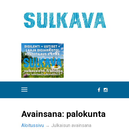
Avainsana:
palokunta
Aloitussivu
→
Julkaisun avainsana