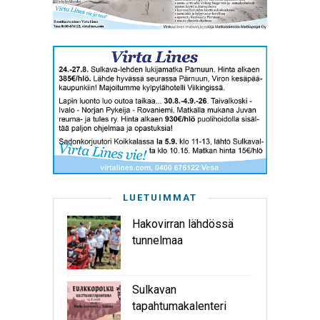
LUETUIMMAT
Hakovirran lähdössä
tunnelmaa
Sulkavan
tapahtumakalenteri