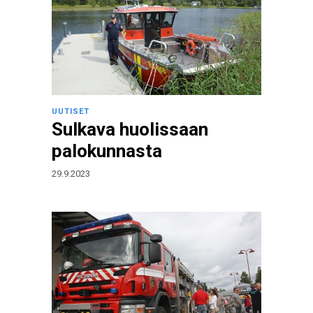
UUTISET
Sulkava huolissaan
palokunnasta
29.9.2023