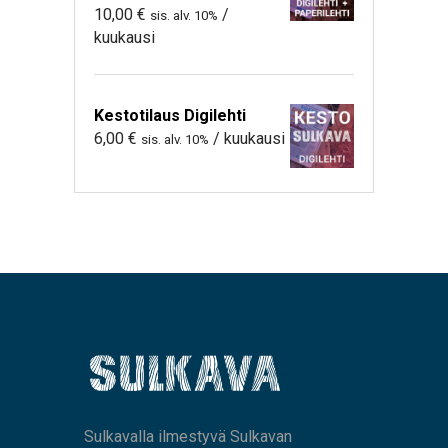
10,00
€
/
sis. alv. 10%
kuukausi
Kestotilaus Digilehti
6,00
€
/ kuukausi
sis. alv. 10%
Sulkavalla ilmestyvä Sulkavan