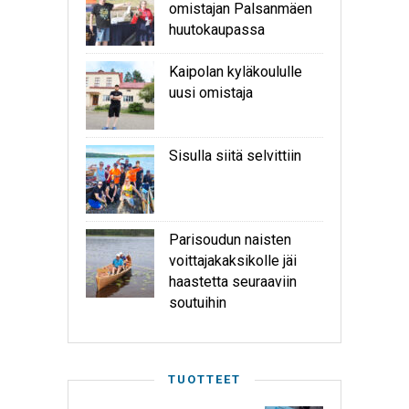
omistajan Palsanmäen
huutokaupassa
Kaipolan kyläkoululle
uusi omistaja
Sisulla siitä selvittiin
Parisoudun naisten
voittajakaksikolle jäi
haastetta seuraaviin
soutuihin
TUOTTEET