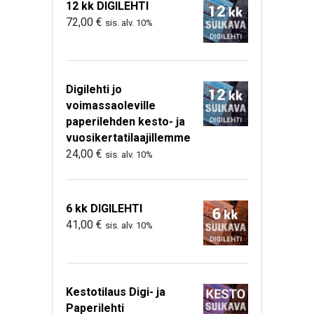
12 kk DIGILEHTI
72,00
€
sis. alv. 10%
Digilehti jo
voimassaoleville
paperilehden kesto- ja
vuosikertatilaajillemme
24,00
€
sis. alv. 10%
6 kk DIGILEHTI
41,00
€
sis. alv. 10%
Kestotilaus Digi- ja
Paperilehti