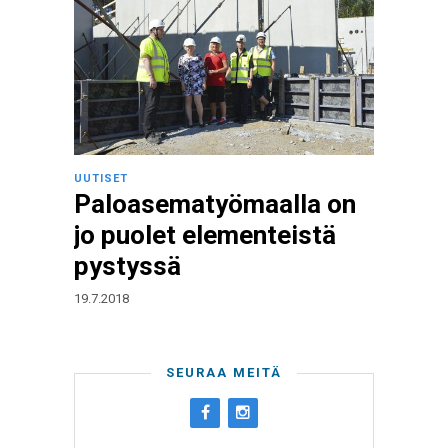
UUTISET
Paloasematyömaalla on
jo puolet elementeistä
pystyssä
19.7.2018
SEURAA MEITÄ