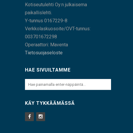
Kotiseutulehti Oy:n julkaisema
paikallislehti.
Y-tunnus 0167229-8
Verkkolaskuosoite/OVT-tunnus:
003701672298
Operaattori: Maventa
Tietosuojaseloste
HAE SIVUILTAMME
KÄY TYKKÄÄMÄSSÄ