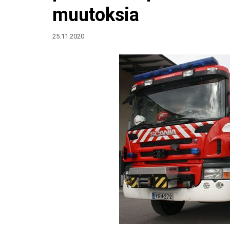
muutoksia
25.11.2020