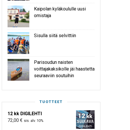
Kaipolan kyläkoululle uusi
omistaja
Sisulla siitä selvittiin
Parisoudun naisten
voittajakaksikolle jäi haastetta
seuraaviin soutuihin
TUOTTEET
12 kk DIGILEHTI
72,00
€
sis. alv. 10%