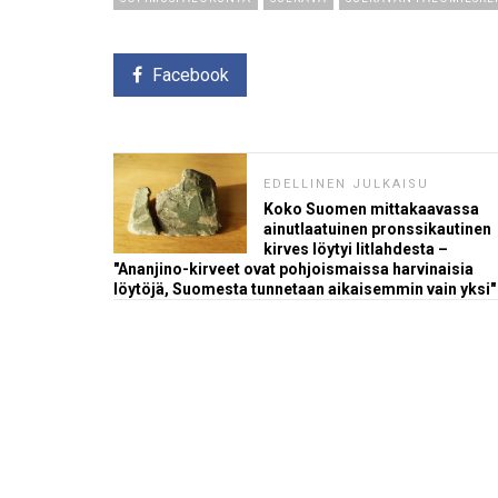
Facebook
EDELLINEN JULKAISU
Koko Suomen mittakaavassa
ainutlaatuinen pronssikautinen
kirves löytyi Iitlahdesta –
"Ananjino-kirveet ovat pohjoismaissa harvinaisia
löytöjä, Suomesta tunnetaan aikaisemmin vain yksi"