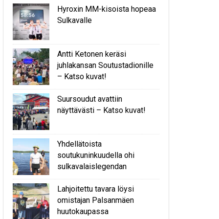
Hyroxin MM-kisoista hopeaa
Sulkavalle
Antti Ketonen keräsi
juhlakansan Soutustadionille
– Katso kuvat!
Suursoudut avattiin
näyttävästi – Katso kuvat!
Yhdellätoista
soutukuninkuudella ohi
sulkavalaislegendan
Lahjoitettu tavara löysi
omistajan Palsanmäen
huutokaupassa