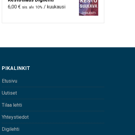
6,00
€
/ kuukausi
sis. alv. 10%
PIKALINKIT
Etusivu
Uutiset
Tilaa lehti
Yhteystiedot
Digilehti