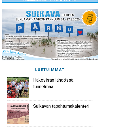
LUETUIMMAT
Hakovirran lähdössä
tunnelmaa
Sulkavan tapahtumakalenteri