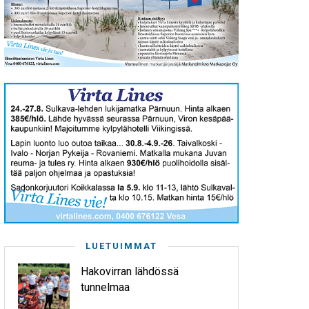
LUETUIMMAT
Hakovirran lähdössä
tunnelmaa