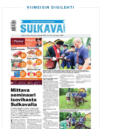
VIIMEISIN DIGILEHTI