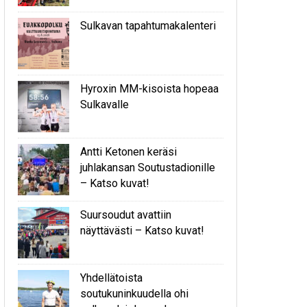
Sulkavan tapahtumakalenteri
Hyroxin MM-kisoista hopeaa
Sulkavalle
Antti Ketonen keräsi
juhlakansan Soutustadionille
– Katso kuvat!
Suursoudut avattiin
näyttävästi – Katso kuvat!
Yhdellätoista
soutukuninkuudella ohi