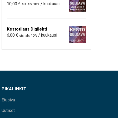
10,00
€
/ kuukausi
sis. alv. 10%
Kestotilaus Digilehti
6,00
€
/ kuukausi
sis. alv. 10%
PIKALINKIT
Etusivu
Uutiset