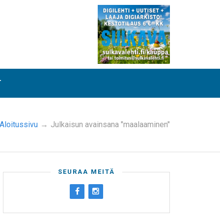
T
Aloitussivu
→
Julkaisun avainsana "maalaaminen"
SEURAA MEITÄ