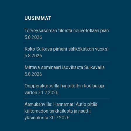
UUSIMMAT
Terveysaseman tiloista neuvotellaan pian
5.8.2026
Koko Sulkava pimeni sähkökatkon vuoksi
5.8.2026
Mittava seminaari isovihasta Sulkavalla
5.8.2026
Oopperakurssilla harjoiteltiin koelauluja
varten
31.7.2026
Aamukahvilla: Hannamari Autio pitää
kiiltomadon tarkkailusta ja nauttii
yksinolosta
30.7.2026