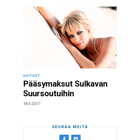
UUTISET
Pääsymaksut Sulkavan
Suursoutuihin
18.3.2017
SEURAA MEITÄ