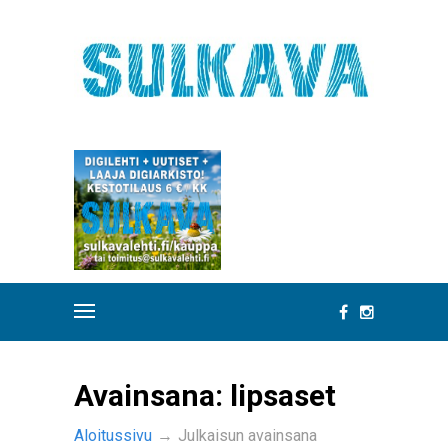
Avainsana:
lipsaset
Aloitussivu
→
Julkaisun avainsana