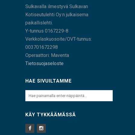
Sulkavalla ilmestyvä Sulkavan
Kotiseutulehti Oy:n julkaisema
paikallislehti.
Y-tunnus 0167229-8
Verkkolaskuosoite/OVT-tunnus:
003701672298
Operaattori: Maventa
Tietosuojaseloste
HAE SIVUILTAMME
KÄY TYKKÄÄMÄSSÄ