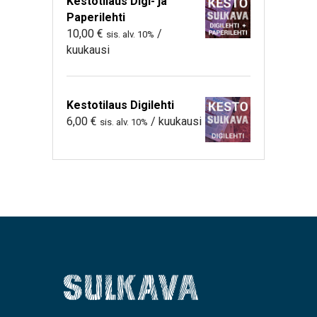
Kestotilaus Digi- ja
Paperilehti
10,00
€
/
sis. alv. 10%
kuukausi
Kestotilaus Digilehti
6,00
€
/ kuukausi
sis. alv. 10%