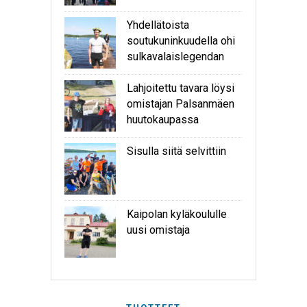
Yhdellätoista
soutukuninkuudella ohi
sulkavalaislegendan
Lahjoitettu tavara löysi
omistajan Palsanmäen
huutokaupassa
Sisulla siitä selvittiin
Kaipolan kyläkoululle
uusi omistaja