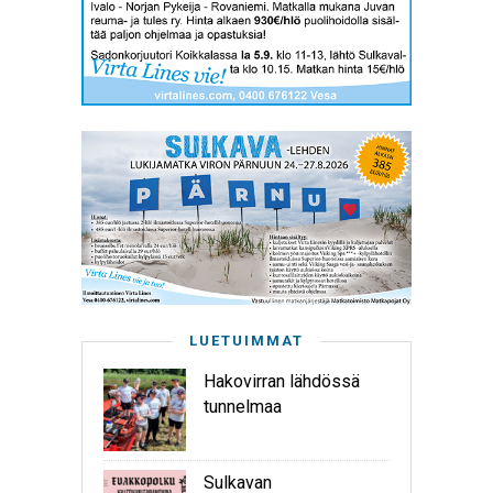
LUETUIMMAT
Hakovirran lähdössä
tunnelmaa
Sulkavan