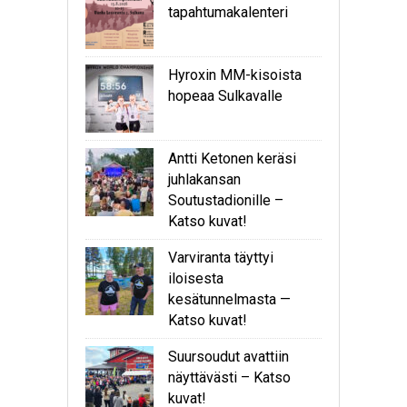
tapahtumakalenteri
Hyroxin MM-kisoista
hopeaa Sulkavalle
Antti Ketonen keräsi
juhlakansan
Soutustadionille –
Katso kuvat!
Varviranta täyttyi
iloisesta
kesätunnelmasta —
Katso kuvat!
Suursoudut avattiin
näyttävästi – Katso
kuvat!