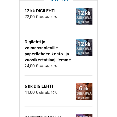
TUOTTEET
12 kk DIGILEHTI
72,00
€
sis. alv. 10%
Digilehti jo
voimassaoleville
paperilehden kesto- ja
vuosikertatilaajillemme
24,00
€
sis. alv. 10%
6 kk DIGILEHTI
41,00
€
sis. alv. 10%