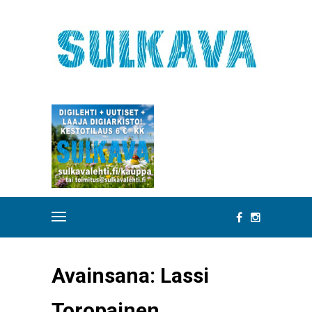
Avainsana:
Lassi
Toropainen