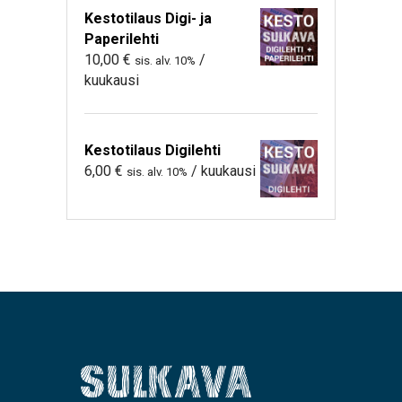
Kestotilaus Digi- ja
Paperilehti
10,00
€
/
sis. alv. 10%
kuukausi
Kestotilaus Digilehti
6,00
€
/ kuukausi
sis. alv. 10%