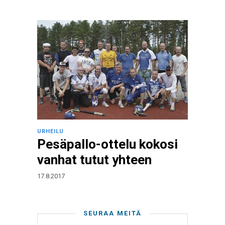
URHEILU
Pesäpallo-ottelu kokosi
vanhat tutut yhteen
17.8.2017
SEURAA MEITÄ