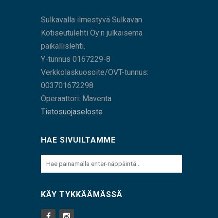
Sulkavalla ilmestyvä Sulkavan
Kotiseutulehti Oy:n julkaisema
paikallislehti.
Y-tunnus 0167229-8
Verkkolaskuosoite/OVT-tunnus:
003701672298
Operaattori: Maventa
Tietosuojaseloste
HAE SIVUILTAMME
KÄY TYKKÄÄMÄSSÄ