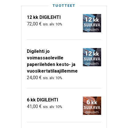
TUOTTEET
12 kk DIGILEHTI
72,00
€
sis. alv. 10%
Digilehti jo
voimassaoleville
paperilehden kesto- ja
vuosikertatilaajillemme
24,00
€
sis. alv. 10%
6 kk DIGILEHTI
41,00
€
sis. alv. 10%