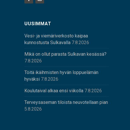
UUSIMMAT
Vesi- ja viemäriverkosto kaipaa
kunnostusta Sulkavalla
7.8.2026
Mikä on ollut parasta Sulkavan kesässä?
7.8.2026
Töitä ikäihmisten hyvän loppuelämän
hyväksi
7.8.2026
Koulutaival alkaa ensi viikolla
7.8.2026
Terveysaseman tiloista neuvotellaan pian
5.8.2026