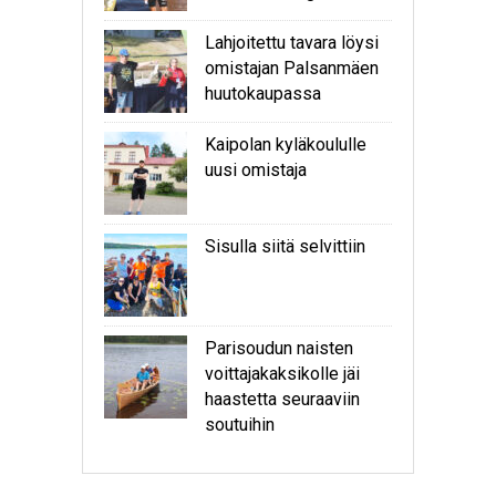
Lahjoitettu tavara löysi
omistajan Palsanmäen
huutokaupassa
Kaipolan kyläkoululle
uusi omistaja
Sisulla siitä selvittiin
Parisoudun naisten
voittajakaksikolle jäi
haastetta seuraaviin
soutuihin