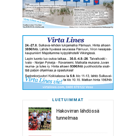
LUETUIMMAT
Hakovirran lähdössä
tunnelmaa