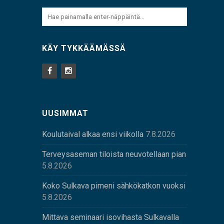
KÄY TYKKÄÄMÄSSÄ
UUSIMMAT
Koulutaival alkaa ensi viikolla
7.8.2026
Terveysaseman tiloista neuvotellaan pian
5.8.2026
Koko Sulkava pimeni sähkökatkon vuoksi
5.8.2026
Mittava seminaari isovihasta Sulkavalla