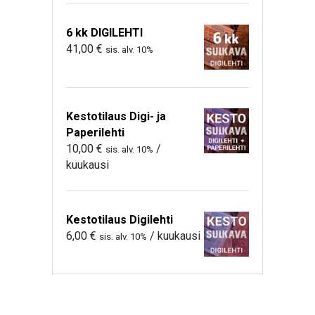
6 kk DIGILEHTI
41,00
€
sis. alv. 10%
Kestotilaus Digi- ja
Paperilehti
10,00
€
/
sis. alv. 10%
kuukausi
Kestotilaus Digilehti
6,00
€
/ kuukausi
sis. alv. 10%