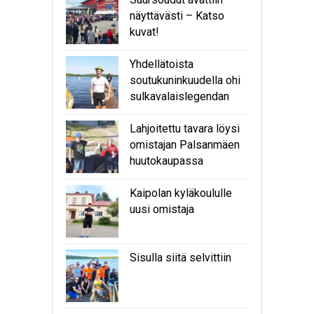
näyttävästi – Katso
kuvat!
Yhdellätoista
soutukuninkuudella ohi
sulkavalaislegendan
Lahjoitettu tavara löysi
omistajan Palsanmäen
huutokaupassa
Kaipolan kyläkoululle
uusi omistaja
Sisulla siitä selvittiin