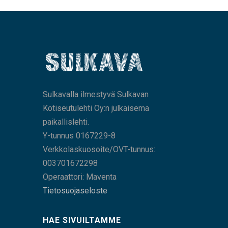
Sulkavalla ilmestyvä Sulkavan
Kotiseutulehti Oy:n julkaisema
paikallislehti.
Y-tunnus 0167229-8
Verkkolaskuosoite/OVT-tunnus:
003701672298
Operaattori: Maventa
Tietosuojaseloste
HAE SIVUILTAMME