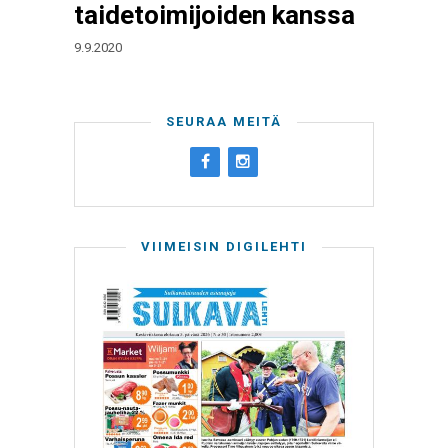
taidetoimijoiden kanssa
9.9.2020
SEURAA MEITÄ
VIIMEISIN DIGILEHTI