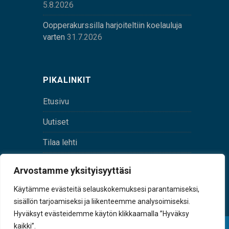
5.8.2026
Oopperakurssilla harjoiteltiin koelauluja
varten
31.7.2026
PIKALINKIT
Etusivu
Uutiset
Tilaa lehti
Yhteystiedot
Arvostamme yksityisyyttäsi
Digilehti
Käytämme evästeitä selauskokemuksesi parantamiseksi,
sisällön tarjoamiseksi ja liikenteemme analysoimiseksi.
Hyväksyt evästeidemme käytön klikkaamalla ”Hyväksy
kaikki”.