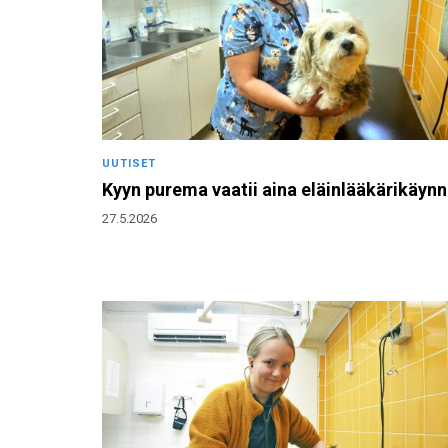
UUTISET
Kyyn purema vaatii aina eläinlääkärikäynn
27.5.2026