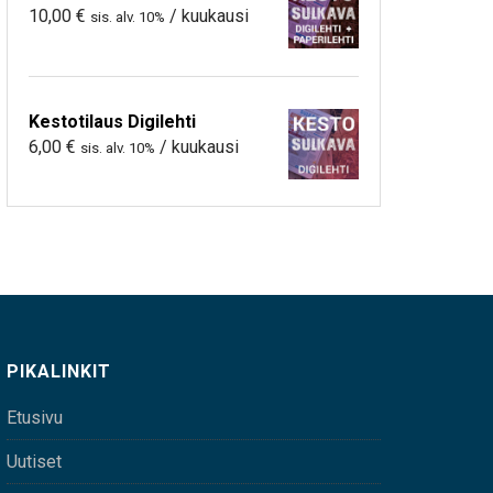
10,00
€
/ kuukausi
sis. alv. 10%
Kestotilaus Digilehti
6,00
€
/ kuukausi
sis. alv. 10%
PIKALINKIT
Etusivu
Uutiset