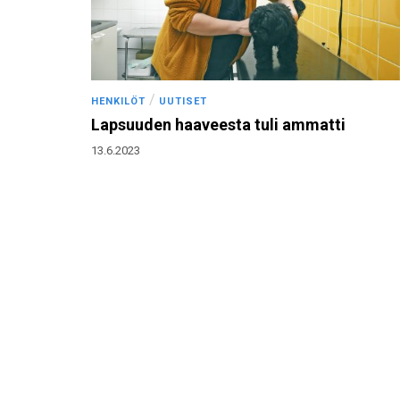
/
HENKILÖT
UUTISET
Lapsuuden haaveesta tuli ammatti
13.6.2023