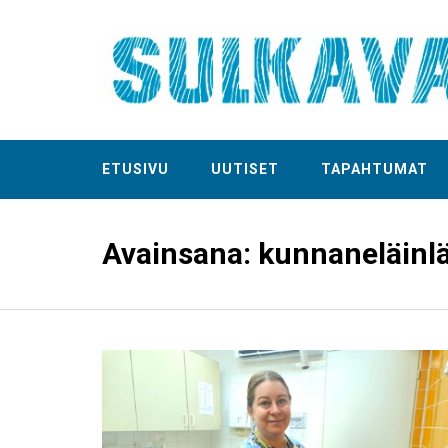
ETUSIVU
UUTISET
TAPAHTUMAT
Avainsana:
kunnaneläinlä