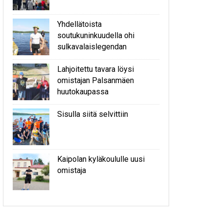
Yhdellätoista
soutukuninkuudella ohi
sulkavalaislegendan
Lahjoitettu tavara löysi
omistajan Palsanmäen
huutokaupassa
Sisulla siitä selvittiin
Kaipolan kyläkoululle uusi
omistaja