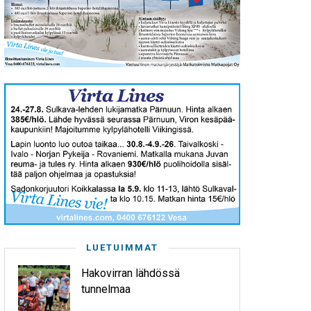
LUETUIMMAT
Hakovirran lähdössä
tunnelmaa