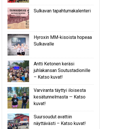
Sulkavan tapahtumakalenteri
Hyroxin MM-kisoista hopeaa
Sulkavalle
Antti Ketonen keräsi
juhlakansan Soutustadionille
– Katso kuvat!
Varviranta täyttyi iloisesta
kesätunnelmasta — Katso
kuvat!
Suursoudut avattiin
näyttävästi – Katso kuvat!