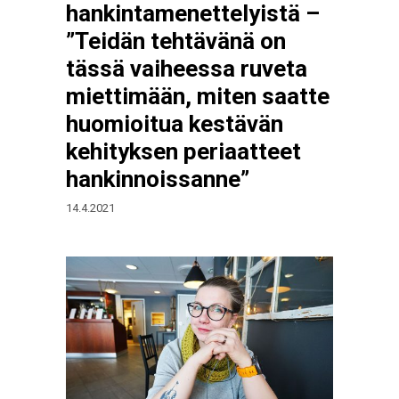
hankintamenettelyistä –
”Teidän tehtävänä on
tässä vaiheessa ruveta
miettimään, miten saatte
huomioitua kestävän
kehityksen periaatteet
hankinnoissanne”
14.4.2021