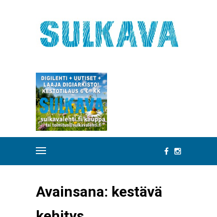
Avainsana:
kestävä
kehitys