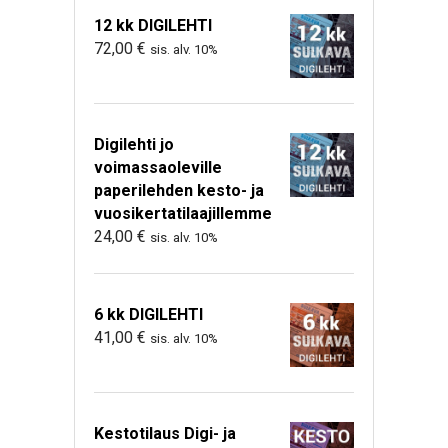
12 kk DIGILEHTI
72,00
€
sis. alv. 10%
Digilehti jo
voimassaoleville
paperilehden kesto- ja
vuosikertatilaajillemme
24,00
€
sis. alv. 10%
6 kk DIGILEHTI
41,00
€
sis. alv. 10%
Kestotilaus Digi- ja