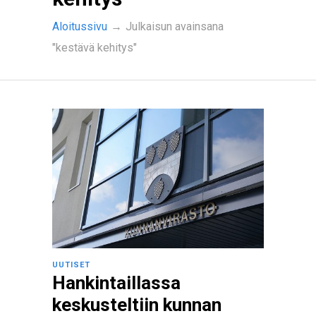
Aloitussivu
→
Julkaisun avainsana
"kestävä kehitys"
UUTISET
Hankintaillassa
keskusteltiin kunnan