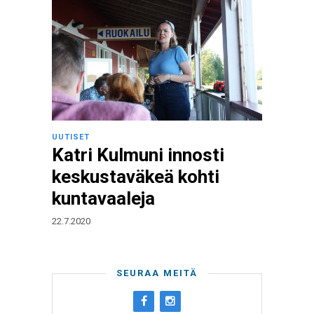
UUTISET
Katri Kulmuni innosti
keskustaväkeä kohti
kuntavaaleja
22.7.2020
SEURAA MEITÄ