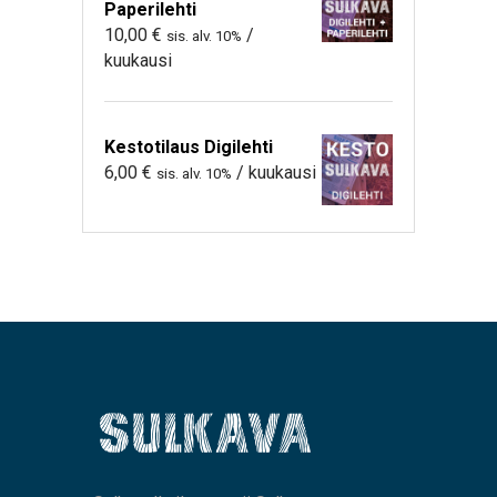
Paperilehti
10,00
€
/
sis. alv. 10%
kuukausi
Kestotilaus Digilehti
6,00
€
/ kuukausi
sis. alv. 10%