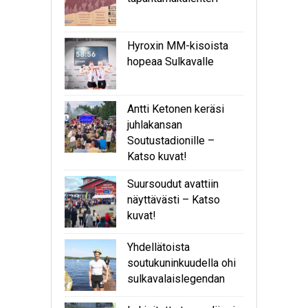
Hyroxin MM-kisoista
hopeaa Sulkavalle
Antti Ketonen keräsi
juhlakansan
Soutustadionille –
Katso kuvat!
Suursoudut avattiin
näyttävästi – Katso
kuvat!
Yhdellätoista
soutukuninkuudella ohi
sulkavalaislegendan