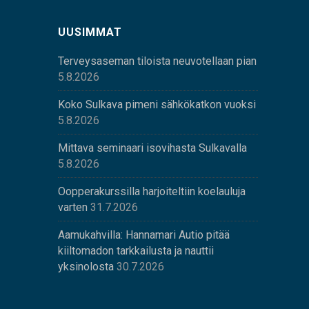
UUSIMMAT
Terveysaseman tiloista neuvotellaan pian
5.8.2026
Koko Sulkava pimeni sähkökatkon vuoksi
5.8.2026
Mittava seminaari isovihasta Sulkavalla
5.8.2026
Oopperakurssilla harjoiteltiin koelauluja
varten
31.7.2026
Aamukahvilla: Hannamari Autio pitää
kiiltomadon tarkkailusta ja nauttii
yksinolosta
30.7.2026