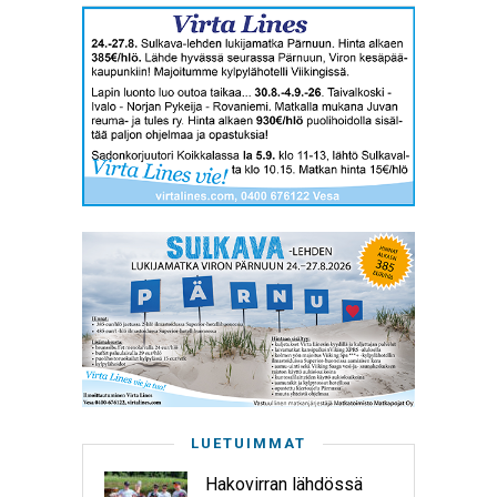
LUETUIMMAT
Hakovirran lähdössä