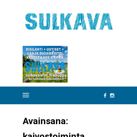
Avainsana:
kaivostoiminta