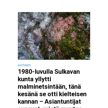
UUTISET
1980-luvulla Sulkavan
kunta yllytti
malminetsintään, tänä
kesänä se otti kielteisen
kannan – Asiantuntijat