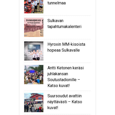
tunnelmaa
Sulkavan
tapahtumakalenteri
Hyroxin MM-kisoista
hopeaa Sulkavalle
Antti Ketonen keräsi
juhlakansan
Soutustadionille –
Katso kuvat!
Suursoudut avattiin
näyttävästi – Katso
kuvat!