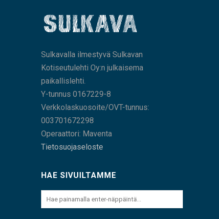
Sulkavalla ilmestyvä Sulkavan
Kotiseutulehti Oy:n julkaisema
paikallislehti.
Y-tunnus 0167229-8
Verkkolaskuosoite/OVT-tunnus:
003701672298
Operaattori: Maventa
Tietosuojaseloste
HAE SIVUILTAMME