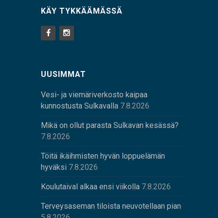
KÄY TYKKÄÄMÄSSÄ
UUSIMMAT
Vesi- ja viemäriverkosto kaipaa
kunnostusta Sulkavalla
7.8.2026
Mikä on ollut parasta Sulkavan kesässä?
7.8.2026
Töitä ikäihmisten hyvän loppuelämän
hyväksi
7.8.2026
Koulutaival alkaa ensi viikolla
7.8.2026
Terveysaseman tiloista neuvotellaan pian
5.8.2026