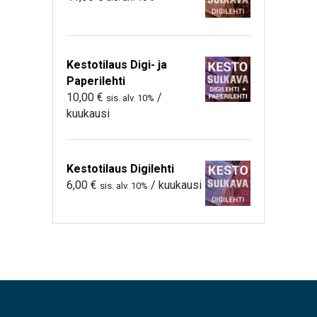
Kestotilaus Digi- ja
Paperilehti
10,00
€
/
sis. alv. 10%
kuukausi
Kestotilaus Digilehti
6,00
€
/ kuukausi
sis. alv. 10%