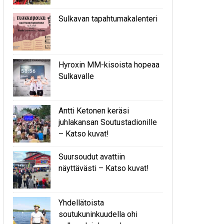
Sulkavan tapahtumakalenteri
Hyroxin MM-kisoista hopeaa
Sulkavalle
Antti Ketonen keräsi
juhlakansan Soutustadionille
– Katso kuvat!
Suursoudut avattiin
näyttävästi – Katso kuvat!
Yhdellätoista
soutukuninkuudella ohi