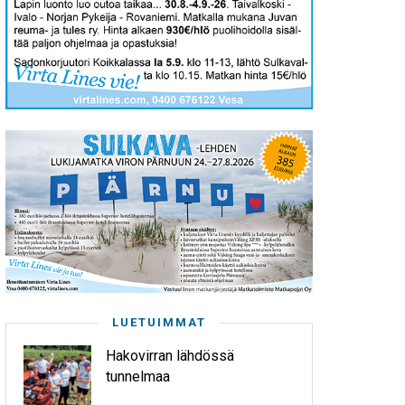
LUETUIMMAT
Hakovirran lähdössä
tunnelmaa