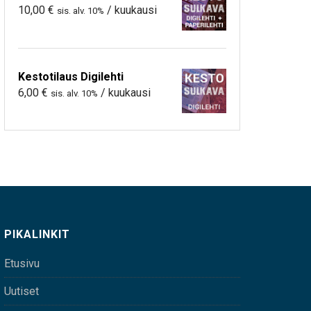
10,00
€
/ kuukausi
sis. alv. 10%
Kestotilaus Digilehti
6,00
€
/ kuukausi
sis. alv. 10%
PIKALINKIT
Etusivu
Uutiset