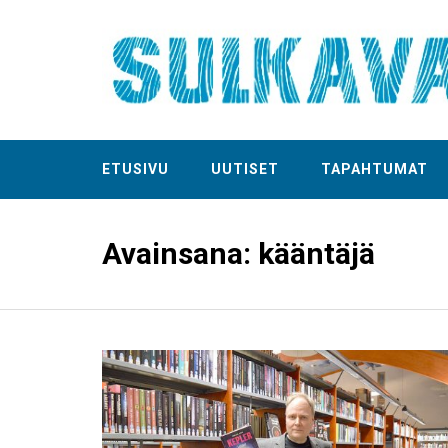
ETUSIVU
UUTISET
TAPAHTUMAT
Avainsana:
kääntäjä