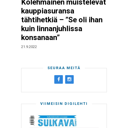
Kolehmainen muistelevat
kauppiasuransa
tähtihetkiä – ”Se oli ihan
kuin linnanjuhlissa
konsanaan”
21.9.2022
SEURAA MEITÄ
VIIMEISIN DIGILEHTI