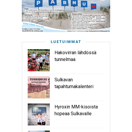
LUETUIMMAT
Hakovirran lähdössä
tunnelmaa
Sulkavan
tapahtumakalenteri
Hyroxin MM-kisoista
hopeaa Sulkavalle