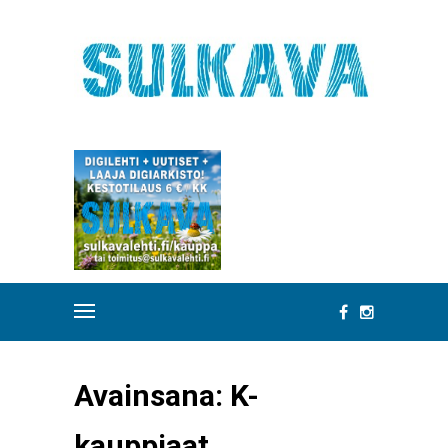
Avainsana:
K-
kauppiaat