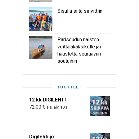
Sisulla siitä selvittiin
Parisoudun naisten
voittajakaksikolle jäi
haastetta seuraaviin
soutuihin
TUOTTEET
12 kk DIGILEHTI
72,00
€
sis. alv. 10%
Digilehti jo