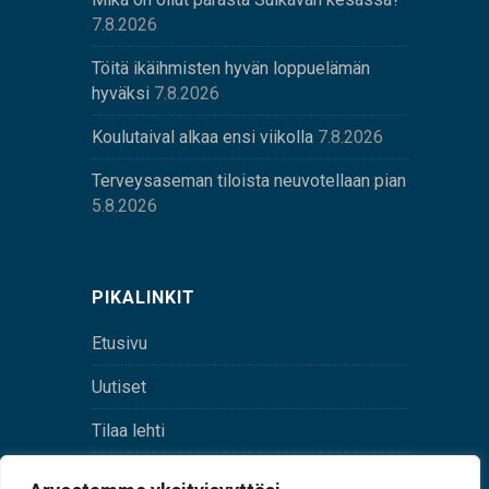
7.8.2026
Töitä ikäihmisten hyvän loppuelämän
hyväksi
7.8.2026
Koulutaival alkaa ensi viikolla
7.8.2026
Terveysaseman tiloista neuvotellaan pian
5.8.2026
PIKALINKIT
Etusivu
Uutiset
Tilaa lehti
Yhteystiedot