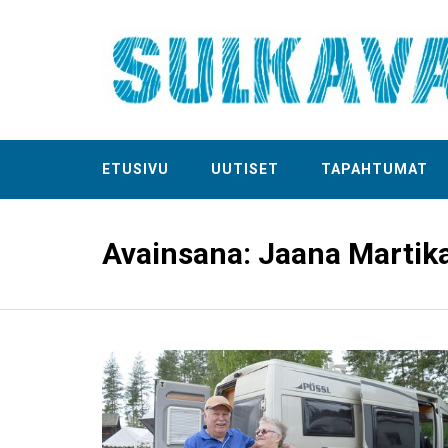
ETUSIVU
UUTISET
TAPAHTUMAT
Avainsana:
Jaana Martik