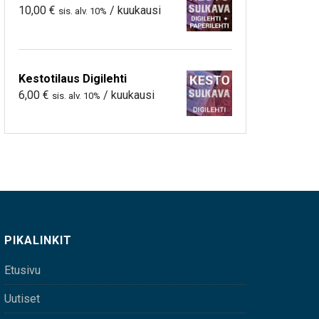
10,00
€
/ kuukausi
sis. alv. 10%
Kestotilaus Digilehti
6,00
€
/ kuukausi
sis. alv. 10%
PIKALINKIT
Etusivu
Uutiset