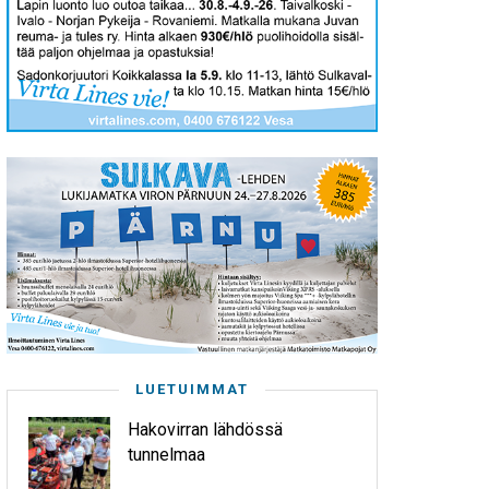
LUETUIMMAT
Hakovirran lähdössä
tunnelmaa