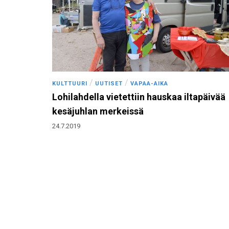
/
/
KULTTUURI
UUTISET
VAPAA-AIKA
Lohilahdella vietettiin hauskaa iltapäivää
kesäjuhlan merkeissä
24.7.2019