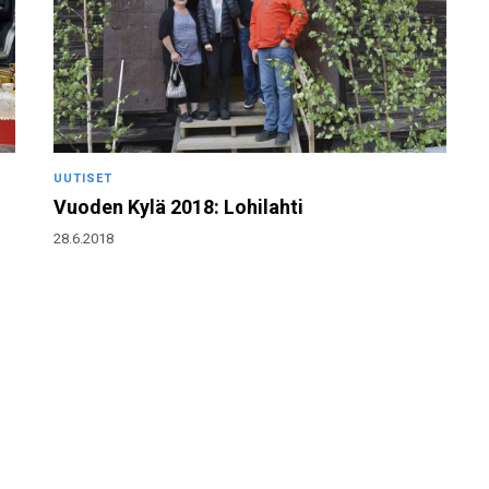
UUTISET
Vuoden Kylä 2018: Lohilahti
28.6.2018