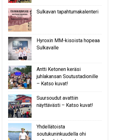
Sulkavan tapahtumakalenteri
Hyroxin MM-kisoista hopeaa
Sulkavalle
Antti Ketonen keräsi
juhlakansan Soutustadionille
– Katso kuvat!
Suursoudut avattiin
näyttävästi – Katso kuvat!
Yhdellätoista
soutukuninkuudella ohi