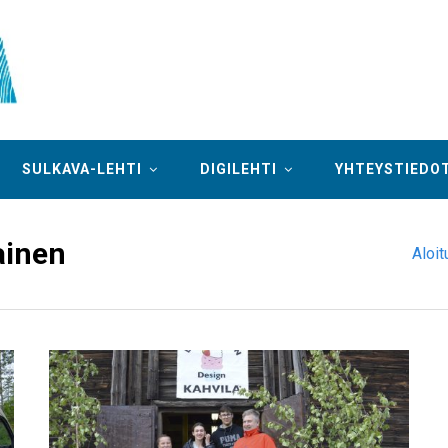
SULKAVA-LEHTI
DIGILEHTI
YHTEYSTIEDO
ainen
Aloit