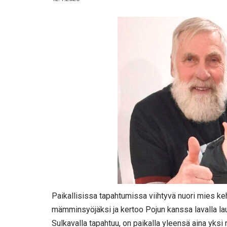
Paikallisissa tapahtumissa viihtyvä nuori mies ke
mämminsyöjäksi ja kertoo Pojun kanssa lavalla l
Sulkavalla tapahtuu, on paikalla yleensä aina yksi 