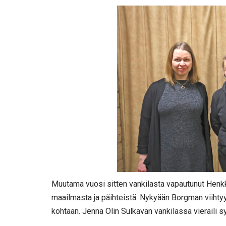
Muutama vuosi sitten vankilasta vapautunut Henk
maailmasta ja päihteistä. Nykyään Borgman viihtyy
kohtaan. Jenna Olin Sulkavan vankilassa vieraili syks