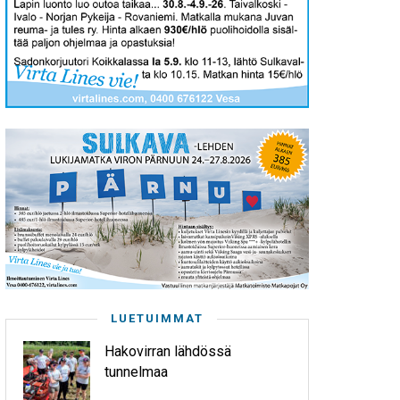
LUETUIMMAT
Hakovirran lähdössä
tunnelmaa