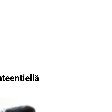
nteentiellä