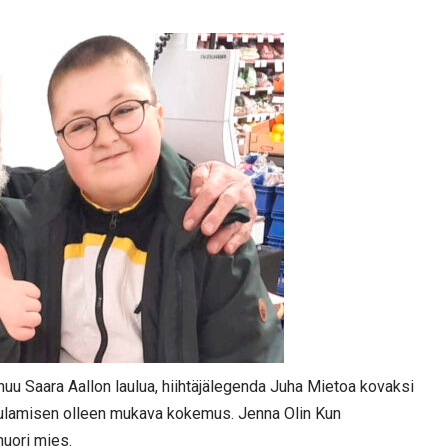
huu Saara Aallon laulua, hiihtäjälegenda Juha Mietoa kovaksi
aulamisen olleen mukava kokemus. Jenna Olin Kun
nuori mies.