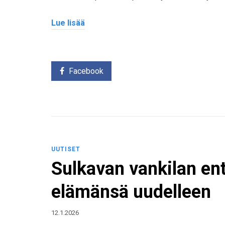
Lue lisää
Facebook
UUTISET
Sulkavan vankilan ent
elämänsä uudelleen
12.1.2026