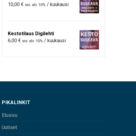
10,00
€
/ kuukausi
sis. alv. 10%
Kestotilaus Digilehti
6,00
€
/ kuukausi
sis. alv. 10%
PIKALINKIT
Etusivu
Uutiset