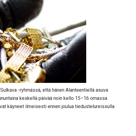
Sulkava -ryhmässä, että hänen Alanteentiellä asuva
sunnuntaina keskellä päivää noin kello 15–16 omassa
ivat käyneet ilmeisesti ennen joulua tiedustelureissulla