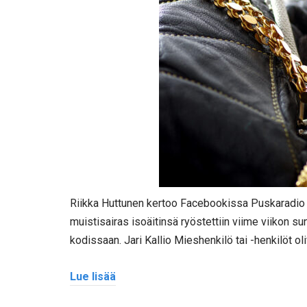
Riikka Huttunen kertoo Facebookissa Puskaradio 
muistisairas isoäitinsä ryöstettiin viime viikon 
kodissaan. Jari Kallio Mieshenkilö tai -henkilöt ol
Lue lisää