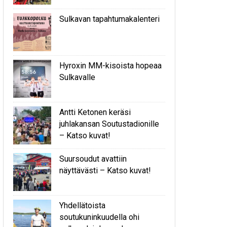
Sulkavan tapahtumakalenteri
Hyroxin MM-kisoista hopeaa
Sulkavalle
Antti Ketonen keräsi
juhlakansan Soutustadionille
– Katso kuvat!
Suursoudut avattiin
näyttävästi – Katso kuvat!
Yhdellätoista
soutukuninkuudella ohi