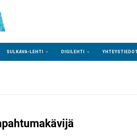
SULKAVA-LEHTI
DIGILEHTI
YHTEYSTIEDO
apahtumakävijä