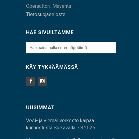
Operaattori: Maventa
Tietosuojaseloste
HAE SIVUILTAMME
KÄY TYKKÄÄMÄSSÄ
UUSIMMAT
Vesi- ja viemäriverkosto kaipaa
kunnostusta Sulkavalla
7.8.2026