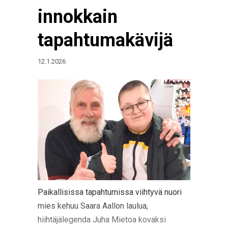
innokkain
tapahtumakävijä
12.1.2026
Paikallisissa tapahtumissa viihtyvä nuori
mies kehuu Saara Aallon laulua,
hiihtäjälegenda Juha Mietoa kovaksi