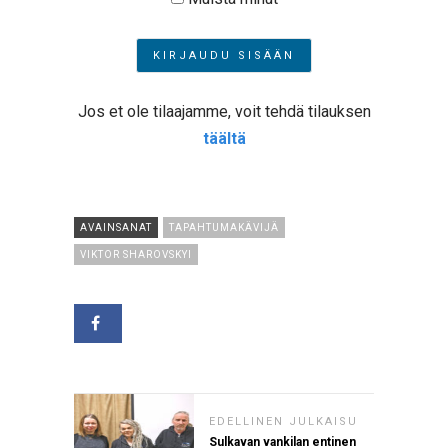
Jos et ole tilaajamme, voit tehdä tilauksen
täältä
AVAINSANAT
TAPAHTUMAKÄVIJÄ
VIKTOR SHAROVSKYI
EDELLINEN JULKAISU
Sulkavan vankilan entinen