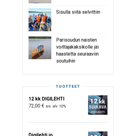
Sisulla siitä selvittiin
Parisoudun naisten
voittajakaksikolle jäi
haastetta seuraaviin
soutuihin
TUOTTEET
12 kk DIGILEHTI
72,00
€
sis. alv. 10%
Digilehti jo