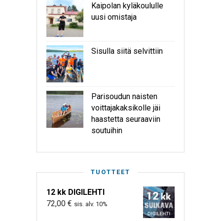
Kaipolan kyläkoululle
uusi omistaja
Sisulla siitä selvittiin
Parisoudun naisten
voittajakaksikolle jäi
haastetta seuraaviin
soutuihin
TUOTTEET
12 kk DIGILEHTI
72,00
€
sis. alv. 10%