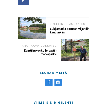
EDELLINEN JULKAISU
Lukijamatka somaan Viljandin
kaupunkiin
SEURAAVA JULKAISU
Kaartilankoskelle saatiin
matkaparkki
SEURAA MEITÄ
VIIMEISIN DIGILEHTI