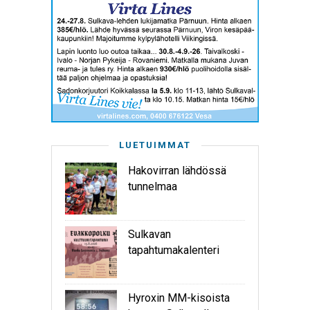
LUETUIMMAT
Hakovirran lähdössä
tunnelmaa
Sulkavan
tapahtumakalenteri
Hyroxin MM-kisoista