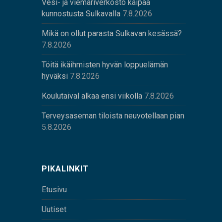
Vesi- ja viemäriverkosto kaipaa
kunnostusta Sulkavalla
7.8.2026
Mikä on ollut parasta Sulkavan kesässä?
7.8.2026
Töitä ikäihmisten hyvän loppuelämän
hyväksi
7.8.2026
Koulutaival alkaa ensi viikolla
7.8.2026
Terveysaseman tiloista neuvotellaan pian
5.8.2026
PIKALINKIT
Etusivu
Uutiset