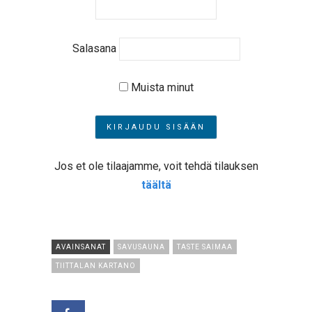
Salasana
Muista minut
Jos et ole tilaajamme, voit tehdä tilauksen
täältä
AVAINSANAT
SAVUSAUNA
TASTE SAIMAA
TIITTALAN KARTANO