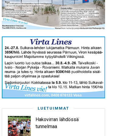
LUETUIMMAT
Hakovirran lähdössä
tunnelmaa