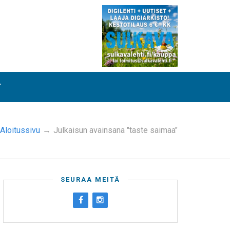
T
Aloitussivu
→
Julkaisun avainsana "taste saimaa"
SEURAA MEITÄ