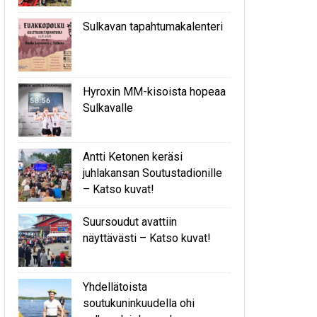
Sulkavan tapahtumakalenteri
Hyroxin MM-kisoista hopeaa
Sulkavalle
Antti Ketonen keräsi
juhlakansan Soutustadionille
– Katso kuvat!
Suursoudut avattiin
näyttävästi – Katso kuvat!
Yhdellätoista
soutukuninkuudella ohi