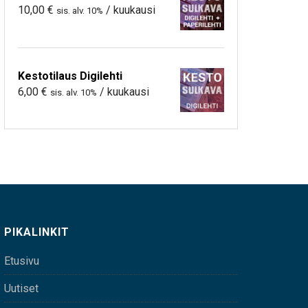
10,00
€
/ kuukausi
sis. alv. 10%
Kestotilaus Digilehti
6,00
€
/ kuukausi
sis. alv. 10%
PIKALINKIT
Etusivu
Uutiset