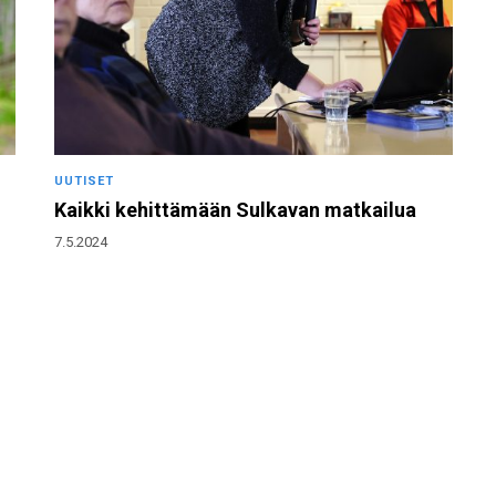
UUTISET
Kaikki kehittämään Sulkavan matkailua
7.5.2024