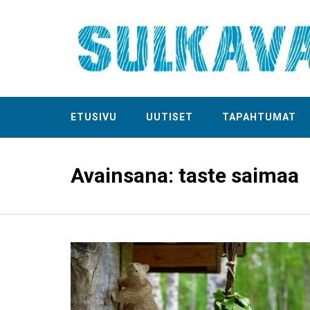
ETUSIVU
UUTISET
TAPAHTUMAT
Avainsana:
taste saimaa