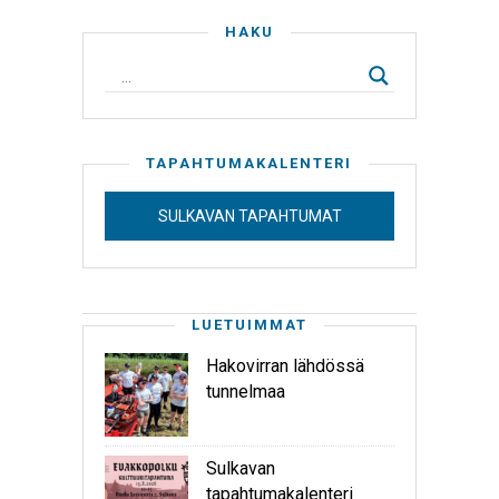
HAKU
TAPAHTUMAKALENTERI
SULKAVAN TAPAHTUMAT
LUETUIMMAT
Hakovirran lähdössä
tunnelmaa
Sulkavan
tapahtumakalenteri