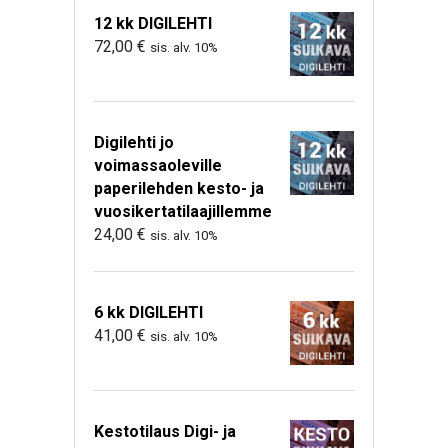
12 kk DIGILEHTI
72,00
€
sis. alv. 10%
Digilehti jo
voimassaoleville
paperilehden kesto- ja
vuosikertatilaajillemme
24,00
€
sis. alv. 10%
6 kk DIGILEHTI
41,00
€
sis. alv. 10%
Kestotilaus Digi- ja