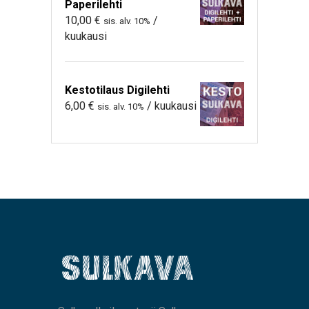
Paperilehti
10,00
€
/
sis. alv. 10%
kuukausi
Kestotilaus Digilehti
6,00
€
/ kuukausi
sis. alv. 10%