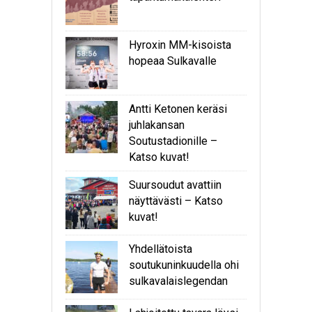
Hyroxin MM-kisoista
hopeaa Sulkavalle
Antti Ketonen keräsi
juhlakansan
Soutustadionille –
Katso kuvat!
Suursoudut avattiin
näyttävästi – Katso
kuvat!
Yhdellätoista
soutukuninkuudella ohi
sulkavalaislegendan