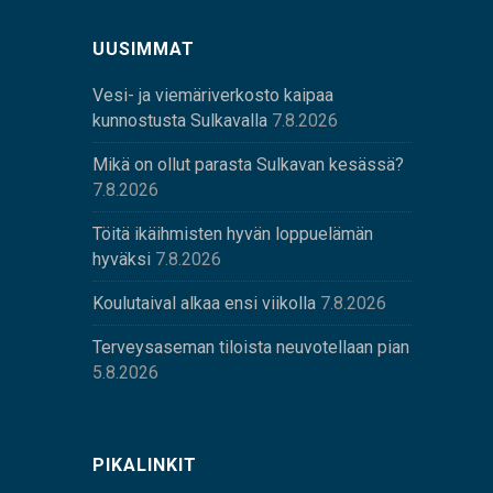
UUSIMMAT
Vesi- ja viemäriverkosto kaipaa
kunnostusta Sulkavalla
7.8.2026
Mikä on ollut parasta Sulkavan kesässä?
7.8.2026
Töitä ikäihmisten hyvän loppuelämän
hyväksi
7.8.2026
Koulutaival alkaa ensi viikolla
7.8.2026
Terveysaseman tiloista neuvotellaan pian
5.8.2026
PIKALINKIT