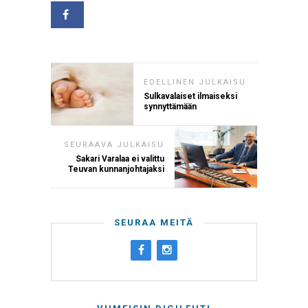
EDELLINEN JULKAISU
Sulkavalaiset ilmaiseksi
synnyttämään
SEURAAVA JULKAISU
Sakari Varalaa ei valittu
Teuvan kunnanjohtajaksi
SEURAA MEITÄ