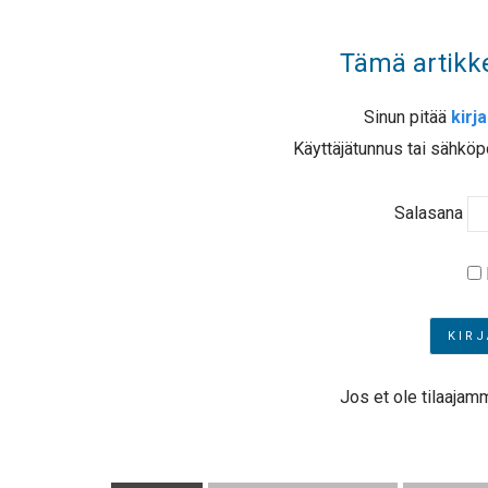
Tämä artikke
Sinun pitää
kirj
Käyttäjätunnus tai sähköp
Salasana
Jos et ole tilaajam