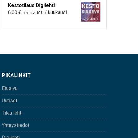
Kestotilaus Digilehti
6,00
€
/ kuukausi
sis. alv. 10%
PIKALINKIT
Etusivu
Uutiset
Tilaa lehti
Yhteystiedot
Digilehti