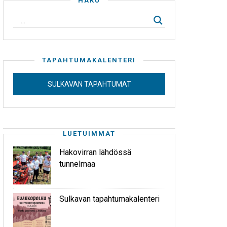
HAKU
TAPAHTUMAKALENTERI
SULKAVAN TAPAHTUMAT
LUETUIMMAT
Hakovirran lähdössä
tunnelmaa
Sulkavan tapahtumakalenteri