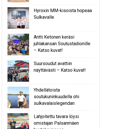
Hyroxin MM-kisoista hopeaa
Sulkavalle
Antti Ketonen keräsi
juhlakansan Soutustadionille
– Katso kuvat!
Suursoudut avattiin
näyttävästi – Katso kuvat!
Yhdellätoista
soutukuninkuudella ohi
sulkavalaislegendan
Lahjoitettu tavara löysi
omistajan Palsanmäen