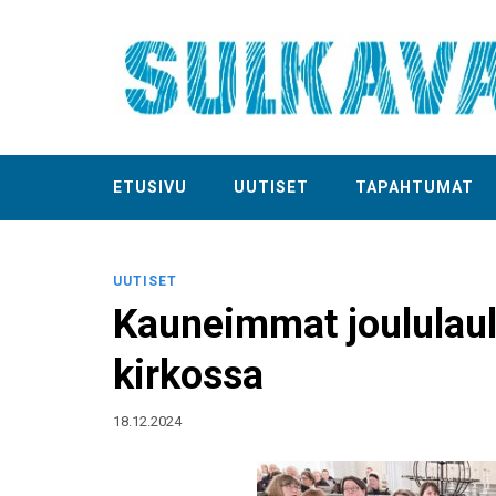
ETUSIVU
UUTISET
TAPAHTUMAT
UUTISET
Kauneimmat joululaulu
kirkossa
18.12.2024