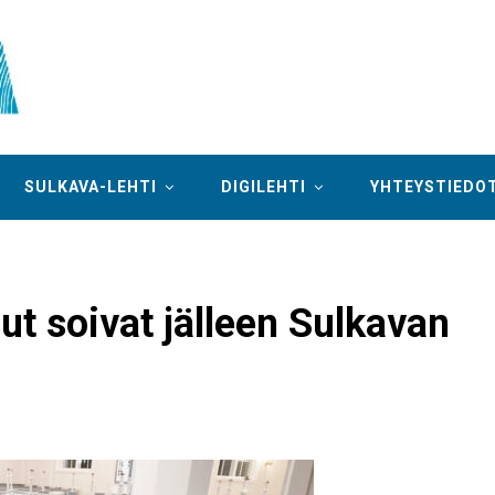
SULKAVA-LEHTI
DIGILEHTI
YHTEYSTIEDO
t soivat jälleen Sulkavan