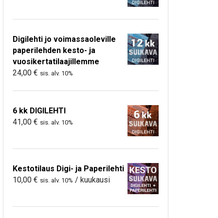
Digilehti jo voimassaoleville
paperilehden kesto- ja
vuosikertatilaajillemme
24,00
€
sis. alv. 10%
6 kk DIGILEHTI
41,00
€
sis. alv. 10%
Kestotilaus Digi- ja Paperilehti
10,00
€
/ kuukausi
sis. alv. 10%