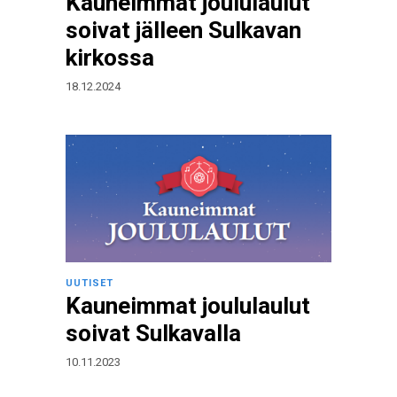
Kauneimmat joululaulut
soivat jälleen Sulkavan
kirkossa
18.12.2024
UUTISET
Kauneimmat joululaulut
soivat Sulkavalla
10.11.2023