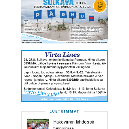
LUETUIMMAT
Hakovirran lähdössä
tunnelmaa