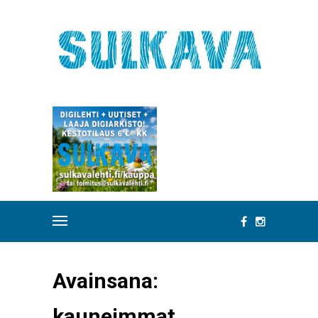
Avainsana:
kauneimmat