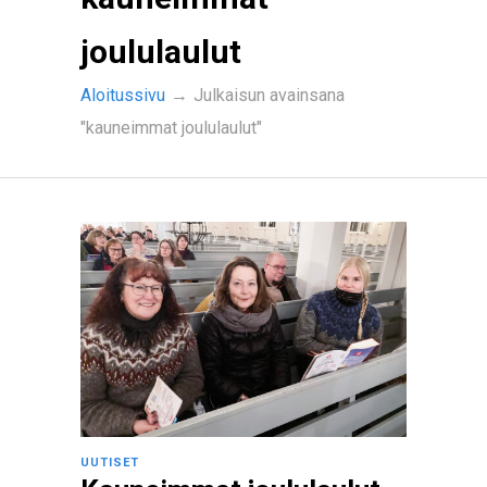
joululaulut
Aloitussivu
→
Julkaisun avainsana
"kauneimmat joululaulut"
UUTISET