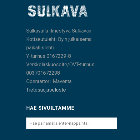
Sulkavalla ilmestyvä Sulkavan
Kotiseutulehti Oy:n julkaisema
paikallislehti.
Y-tunnus 0167229-8
Verkkolaskuosoite/OVT-tunnus:
003701672298
Operaattori: Maventa
Tietosuojaseloste
HAE SIVUILTAMME