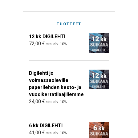
TUOTTEET
12 kk DIGILEHTI
72,00
€
sis. alv. 10%
Digilehti jo
voimassaoleville
paperilehden kesto- ja
vuosikertatilaajillemme
24,00
€
sis. alv. 10%
6 kk DIGILEHTI
41,00
€
sis. alv. 10%