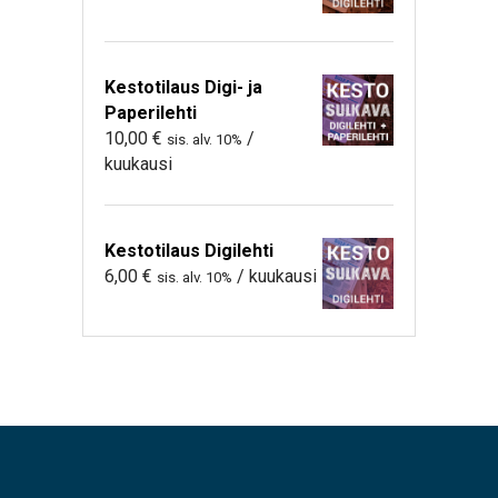
Kestotilaus Digi- ja
Paperilehti
10,00
€
/
sis. alv. 10%
kuukausi
Kestotilaus Digilehti
6,00
€
/ kuukausi
sis. alv. 10%