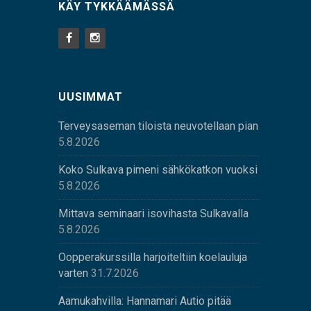
KÄY TYKKÄÄMÄSSÄ
UUSIMMAT
Terveysaseman tiloista neuvotellaan pian
5.8.2026
Koko Sulkava pimeni sähkökatkon vuoksi
5.8.2026
Mittava seminaari isovihasta Sulkavalla
5.8.2026
Oopperakurssilla harjoiteltiin koelauluja
varten
31.7.2026
Aamukahvilla: Hannamari Autio pitää