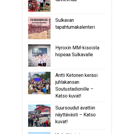
Sulkavan
tapahtumakalenteri
Hyroxin MM-kisoista
hopeaa Sulkavalle
Antti Ketonen keräsi
juhlakansan
Soutustadionille –
Katso kuvat!
Suursoudut avattiin
näyttävästi – Katso
kuvat!