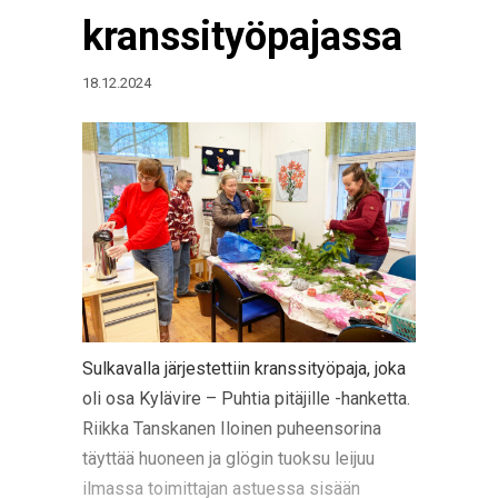
kranssityöpajassa
18.12.2024
Sulkavalla järjestettiin kranssityöpaja, joka
oli osa Kylävire – Puhtia pitäjille -hanketta.
Riikka Tanskanen Iloinen puheensorina
täyttää huoneen ja glögin tuoksu leijuu
ilmassa toimittajan astuessa sisään