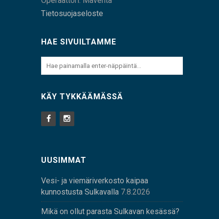
Operaattori: Maventa
Tietosuojaseloste
HAE SIVUILTAMME
KÄY TYKKÄÄMÄSSÄ
UUSIMMAT
Vesi- ja viemäriverkosto kaipaa
kunnostusta Sulkavalla
7.8.2026
Mikä on ollut parasta Sulkavan kesässä?