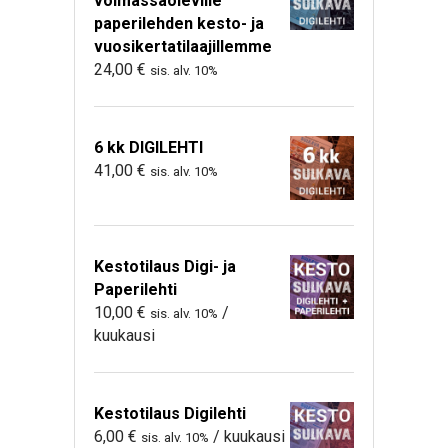
voimassaoleville
paperilehden kesto- ja
vuosikertatilaajillemme
24,00
€
sis. alv. 10%
6 kk DIGILEHTI
41,00
€
sis. alv. 10%
Kestotilaus Digi- ja
Paperilehti
10,00
€
/
sis. alv. 10%
kuukausi
Kestotilaus Digilehti
6,00
€
/ kuukausi
sis. alv. 10%