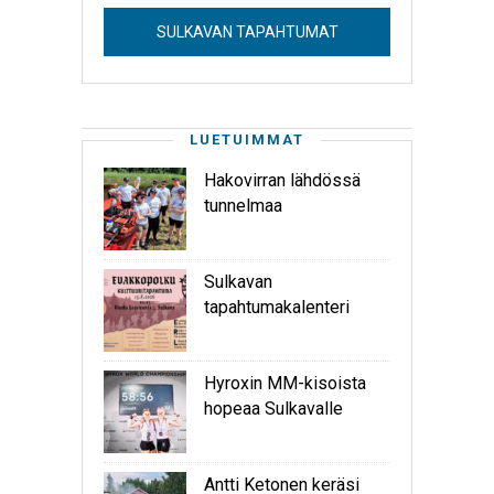
SULKAVAN TAPAHTUMAT
LUETUIMMAT
Hakovirran lähdössä
tunnelmaa
Sulkavan
tapahtumakalenteri
Hyroxin MM-kisoista
hopeaa Sulkavalle
Antti Ketonen keräsi