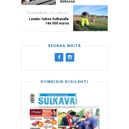
kirkossa
SEURAAVA JULKAISU
Leader-tukea Sulkavalle
144 000 euroa
SEURAA MEITÄ
VIIMEISIN DIGILEHTI