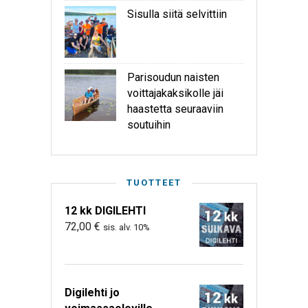
Sisulla siitä selvittiin
Parisoudun naisten
voittajakaksikolle jäi
haastetta seuraaviin
soutuihin
TUOTTEET
12 kk DIGILEHTI
72,00
€
sis. alv. 10%
Digilehti jo