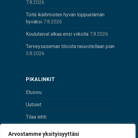
7.8.2026
Töitä ikäihmisten hyvän loppuelämän
hyväksi
7.8.2026
Koulutaival alkaa ensi viikolla
7.8.2026
Terveysaseman tiloista neuvotellaan pian
5.8.2026
PIKALINKIT
Etusivu
Uutiset
Tilaa lehti
Yhteystiedot
Arvostamme yksityisyyttäsi