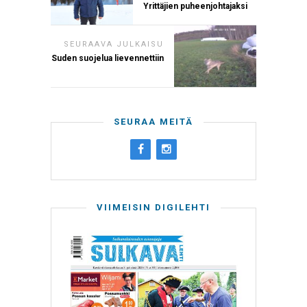
Yrittäjien puheenjohtajaksi
SEURAAVA JULKAISU
Suden suojelua lievennettiin
SEURAA MEITÄ
VIIMEISIN DIGILEHTI