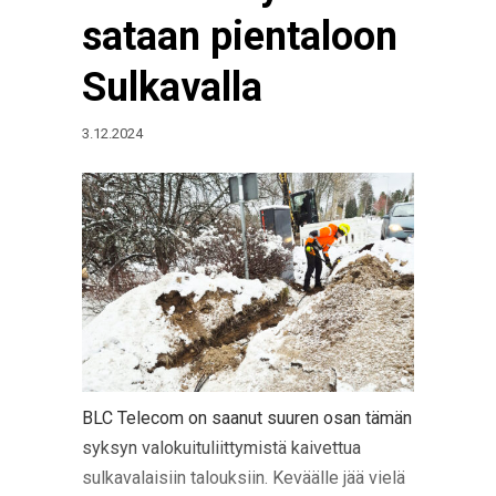
sataan pientaloon
Sulkavalla
3.12.2024
BLC Telecom on saanut suuren osan tämän
syksyn valokuituliittymistä kaivettua
sulkavalaisiin talouksiin. Keväälle jää vielä