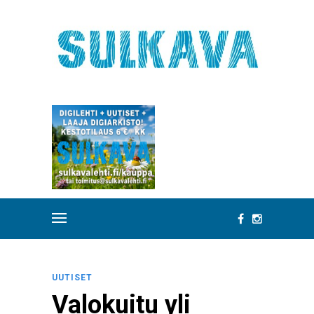
UUTISET
Valokuitu yli