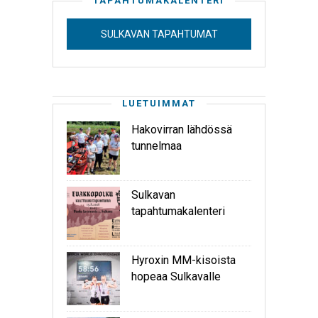
TAPAHTUMAKALENTERI
SULKAVAN TAPAHTUMAT
LUETUIMMAT
Hakovirran lähdössä
tunnelmaa
Sulkavan
tapahtumakalenteri
Hyroxin MM-kisoista
hopeaa Sulkavalle