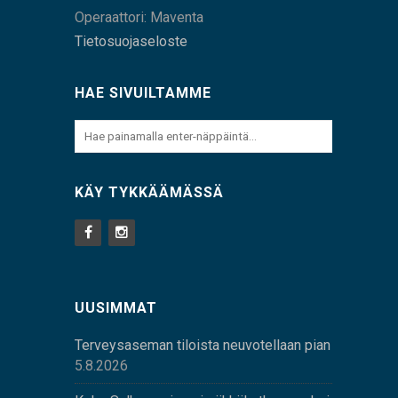
Operaattori: Maventa
Tietosuojaseloste
HAE SIVUILTAMME
KÄY TYKKÄÄMÄSSÄ
UUSIMMAT
Terveysaseman tiloista neuvotellaan pian
5.8.2026