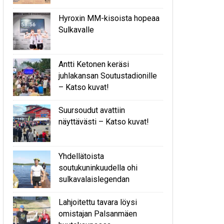
Hyroxin MM-kisoista hopeaa
Sulkavalle
Antti Ketonen keräsi
juhlakansan Soutustadionille
– Katso kuvat!
Suursoudut avattiin
näyttävästi – Katso kuvat!
Yhdellätoista
soutukuninkuudella ohi
sulkavalaislegendan
Lahjoitettu tavara löysi
omistajan Palsanmäen