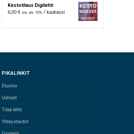
Kestotilaus Digilehti
6,00
€
/ kuukausi
sis. alv. 10%
PIKALINKIT
Etusivu
Uutiset
Tilaa lehti
Yhteystiedot
Digilehti