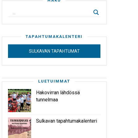
HAKU
TAPAHTUMAKALENTERI
SULKAVAN TAPAHTUMAT
LUETUIMMAT
Hakovirran lähdössä
tunnelmaa
Sulkavan tapahtumakalenteri