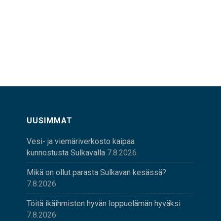
UUSIMMAT
Vesi- ja viemäriverkosto kaipaa
kunnostusta Sulkavalla
7.8.2026
Mikä on ollut parasta Sulkavan kesässä?
7.8.2026
Töitä ikäihmisten hyvän loppuelämän hyväksi
7.8.2026