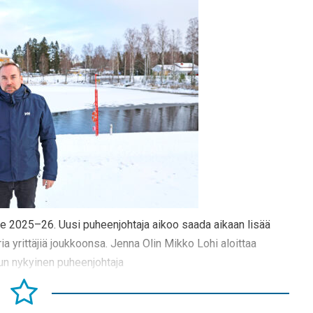
lle 2025–26. Uusi puheenjohtaja aikoo saada aikaan lisää
a yrittäjiä joukkoonsa. Jenna Olin Mikko Lohi aloittaa
kun nykyinen puheenjohtaja