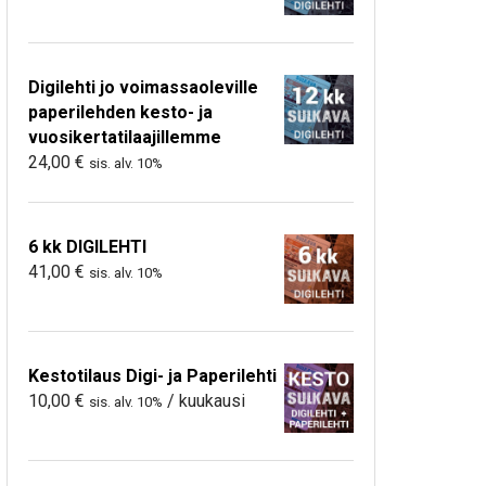
Digilehti jo voimassaoleville
paperilehden kesto- ja
vuosikertatilaajillemme
24,00
€
sis. alv. 10%
6 kk DIGILEHTI
41,00
€
sis. alv. 10%
Kestotilaus Digi- ja Paperilehti
10,00
€
/ kuukausi
sis. alv. 10%