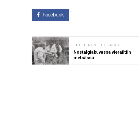
Facebook
EDELLINEN JULKAISU
Nostalgiakuvassa vierailtiin
metsässä