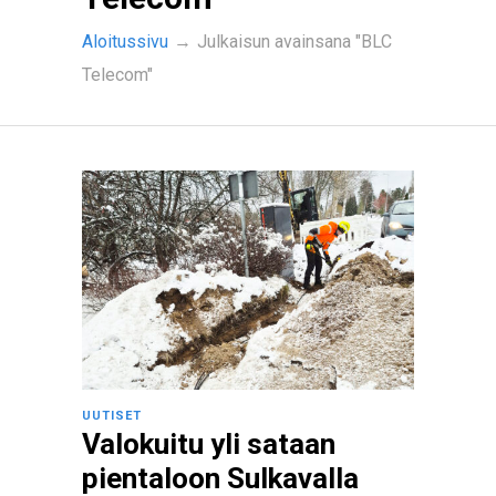
Aloitussivu
→
Julkaisun avainsana "BLC
Telecom"
UUTISET
Valokuitu yli sataan
pientaloon Sulkavalla