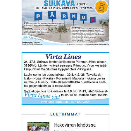
LUETUIMMAT
Hakovirran lähdössä