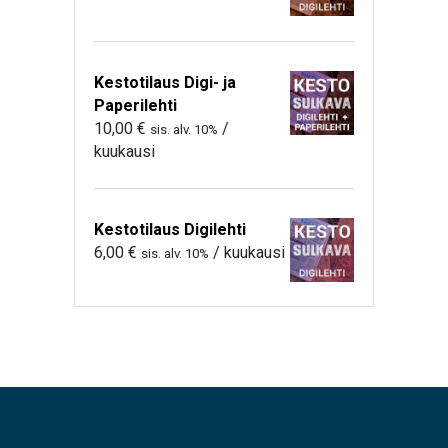
Kestotilaus Digi- ja
Paperilehti
10,00
€
/
sis. alv. 10%
kuukausi
Kestotilaus Digilehti
6,00
€
/ kuukausi
sis. alv. 10%