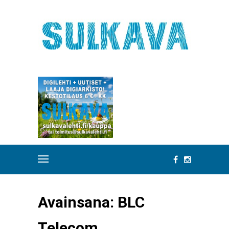
Avainsana:
BLC
Telecom