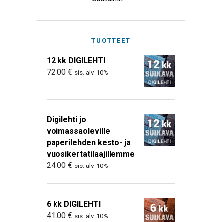
TUOTTEET
12 kk DIGILEHTI
72,00
€
sis. alv. 10%
Digilehti jo
voimassaoleville
paperilehden kesto- ja
vuosikertatilaajillemme
24,00
€
sis. alv. 10%
6 kk DIGILEHTI
41,00
€
sis. alv. 10%