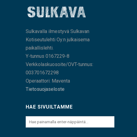
Sulkavalla ilmestyvä Sulkavan
Kotiseutulehti Oy:n julkaisema
paikallislehti.
Y-tunnus 0167229-8
Verkkolaskuosoite/OVT-tunnus:
003701672298
Operaattori: Maventa
Tietosuojaseloste
HAE SIVUILTAMME