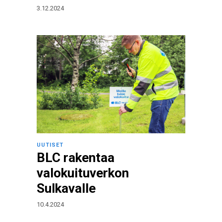
3.12.2024
UUTISET
BLC rakentaa
valokuituverkon
Sulkavalle
10.4.2024