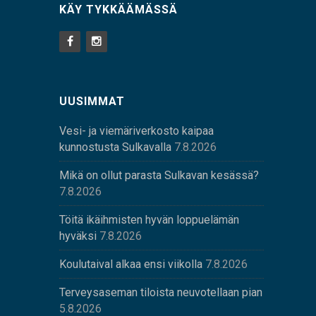
KÄY TYKKÄÄMÄSSÄ
UUSIMMAT
Vesi- ja viemäriverkosto kaipaa
kunnostusta Sulkavalla
7.8.2026
Mikä on ollut parasta Sulkavan kesässä?
7.8.2026
Töitä ikäihmisten hyvän loppuelämän
hyväksi
7.8.2026
Koulutaival alkaa ensi viikolla
7.8.2026
Terveysaseman tiloista neuvotellaan pian
5.8.2026