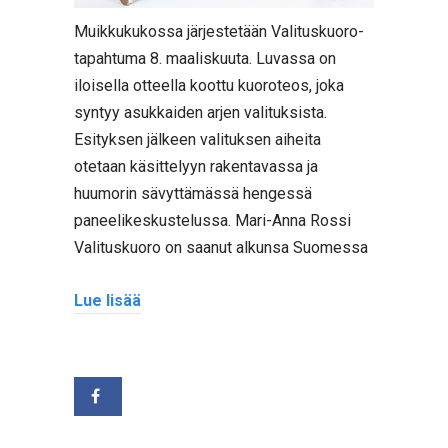
Muikkukukossa järjestetään Valituskuoro-
tapahtuma 8. maaliskuuta. Luvassa on
iloisella otteella koottu kuoroteos, joka
syntyy asukkaiden arjen valituksista.
Esityksen jälkeen valituksen aiheita
otetaan käsittelyyn rakentavassa ja
huumorin sävyttämässä hengessä
paneelikeskustelussa. Mari-Anna Rossi
Valituskuoro on saanut alkunsa Suomessa
Lue lisää