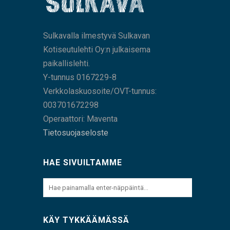
Sulkavalla ilmestyvä Sulkavan
Kotiseutulehti Oy:n julkaisema
paikallislehti.
Y-tunnus 0167229-8
Verkkolaskuosoite/OVT-tunnus:
003701672298
Operaattori: Maventa
Tietosuojaseloste
HAE SIVUILTAMME
KÄY TYKKÄÄMÄSSÄ