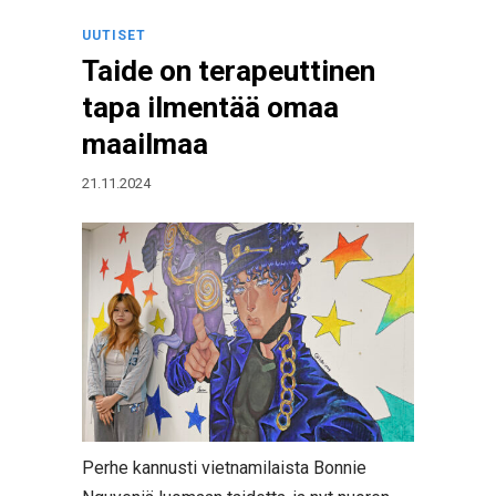
UUTISET
Taide on terapeuttinen
tapa ilmentää omaa
maailmaa
21.11.2024
Perhe kannusti vietnamilaista Bonnie