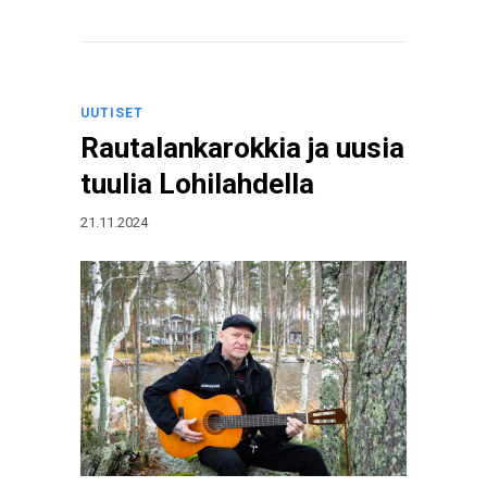
UUTISET
Rautalankarokkia ja uusia
tuulia Lohilahdella
21.11.2024