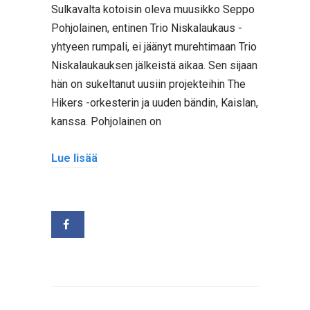
Sulkavalta kotoisin oleva muusikko Seppo
Pohjolainen, entinen Trio Niskalaukaus -
yhtyeen rumpali, ei jäänyt murehtimaan Trio
Niskalaukauksen jälkeistä aikaa. Sen sijaan
hän on sukeltanut uusiin projekteihin The
Hikers -orkesterin ja uuden bändin, Kaislan,
kanssa. Pohjolainen on
Lue lisää