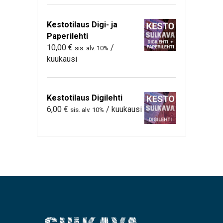
Kestotilaus Digi- ja
Paperilehti
10,00
€
/
sis. alv. 10%
kuukausi
Kestotilaus Digilehti
6,00
€
/ kuukausi
sis. alv. 10%