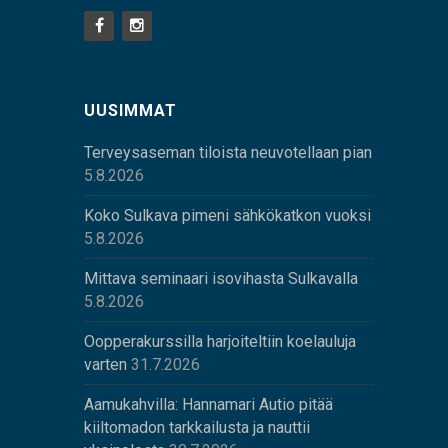
UUSIMMAT
Terveysaseman tiloista neuvotellaan pian
5.8.2026
Koko Sulkava pimeni sähkökatkon vuoksi
5.8.2026
Mittava seminaari isovihasta Sulkavalla
5.8.2026
Oopperakurssilla harjoiteltiin koelauluja
varten
31.7.2026
Aamukahvilla: Hannamari Autio pitää
kiiltomadon tarkkailusta ja nauttii