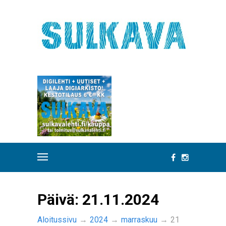
Päivä:
21.11.2024
Aloitussivu
→
2024
→
marraskuu
→
21