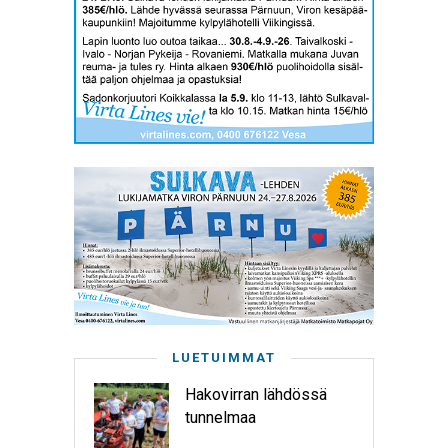
LUETUIMMAT
Hakovirran lähdössä
tunnelmaa