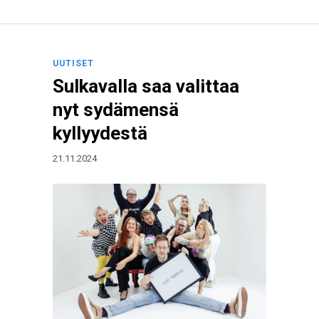
UUTISET
Sulkavalla saa valittaa
nyt sydämensä
kyllyydestä
21.11.2024