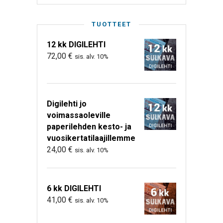
TUOTTEET
12 kk DIGILEHTI
72,00
€
sis. alv. 10%
Digilehti jo
voimassaoleville
paperilehden kesto- ja
vuosikertatilaajillemme
24,00
€
sis. alv. 10%
6 kk DIGILEHTI
41,00
€
sis. alv. 10%