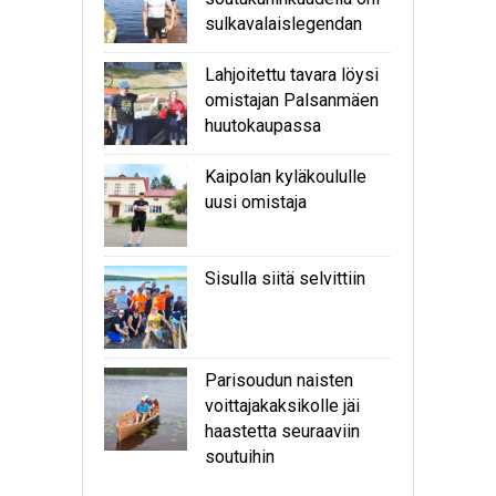
sulkavalaislegendan
Lahjoitettu tavara löysi
omistajan Palsanmäen
huutokaupassa
Kaipolan kyläkoululle
uusi omistaja
Sisulla siitä selvittiin
Parisoudun naisten
voittajakaksikolle jäi
haastetta seuraaviin
soutuihin