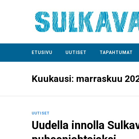
ETUSIVU
UUTISET
TAPAHTUMAT
Kuukausi:
marraskuu 20
UUTISET
Uudella innolla Sulkav