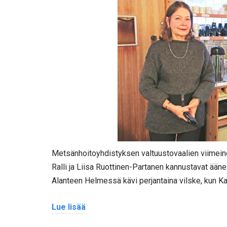
Metsänhoitoyhdistyksen valtuustovaalien viimein
Ralli ja Liisa Ruottinen-Partanen kannustavat ääne
Alanteen Helmessä kävi perjantaina vilske, kun Kais
Lue lisää