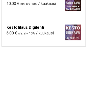
10,00
€
/ kuukausi
sis. alv. 10%
Kestotilaus Digilehti
6,00
€
/ kuukausi
sis. alv. 10%