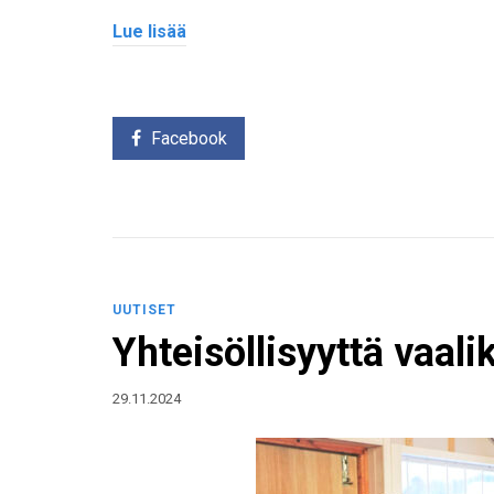
Lue lisää
Facebook
UUTISET
Yhteisöllisyyttä vaali
29.11.2024