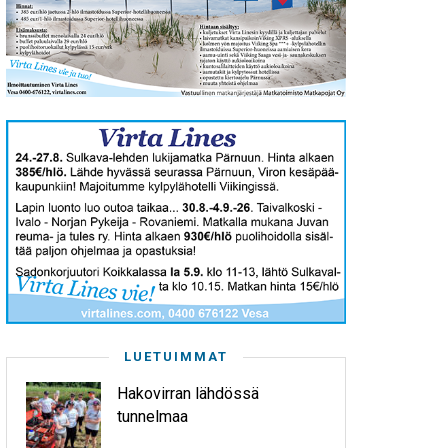
LUETUIMMAT
Hakovirran lähdössä
tunnelmaa