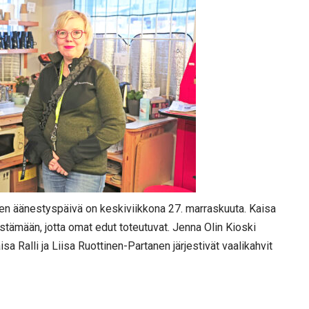
en äänestyspäivä on keskiviikkona 27. marraskuuta. Kaisa
stämään, jotta omat edut toteutuvat. Jenna Olin Kioski
a Ralli ja Liisa Ruottinen-Partanen järjestivät vaalikahvit