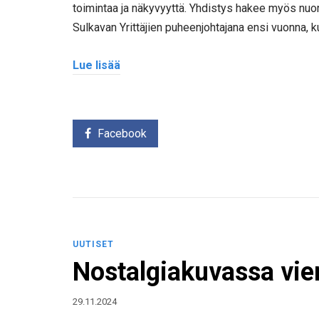
toimintaa ja näkyvyyttä. Yhdistys hakee myös nuori
Sulkavan Yrittäjien puheenjohtajana ensi vuonna, 
Lue lisää
Facebook
UUTISET
Nostalgiakuvassa vier
29.11.2024