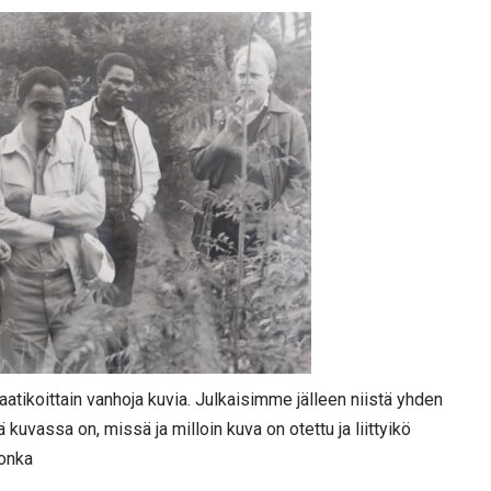
atikoittain vanhoja kuvia. Julkaisimme jälleen niistä yhden
kuvassa on, missä ja milloin kuva on otettu ja liittyikö
jonka