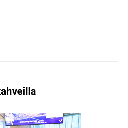
kahveilla