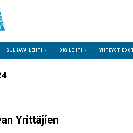
SULKAVA-LEHTI
DIGILEHTI
YHTEYSTIEDO
24
an Yrittäjien