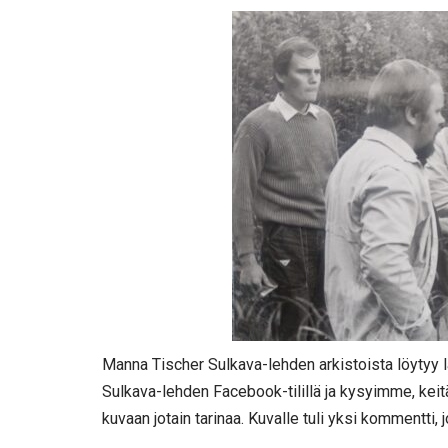
Manna Tischer Sulkava-lehden arkistoista löytyy la
Sulkava-lehden Facebook-tilillä ja kysyimme, keitä 
kuvaan jotain tarinaa. Kuvalle tuli yksi kommentti, 