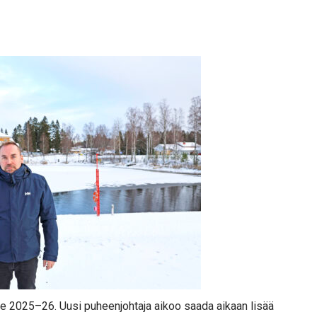
lle 2025–26. Uusi puheenjohtaja aikoo saada aikaan lisää