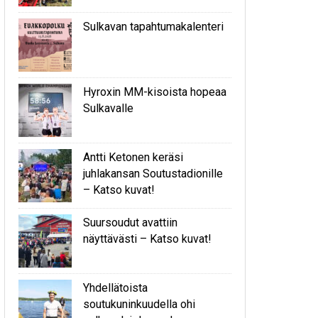
Sulkavan tapahtumakalenteri
Hyroxin MM-kisoista hopeaa
Sulkavalle
Antti Ketonen keräsi
juhlakansan Soutustadionille
– Katso kuvat!
Suursoudut avattiin
näyttävästi – Katso kuvat!
Yhdellätoista
soutukuninkuudella ohi