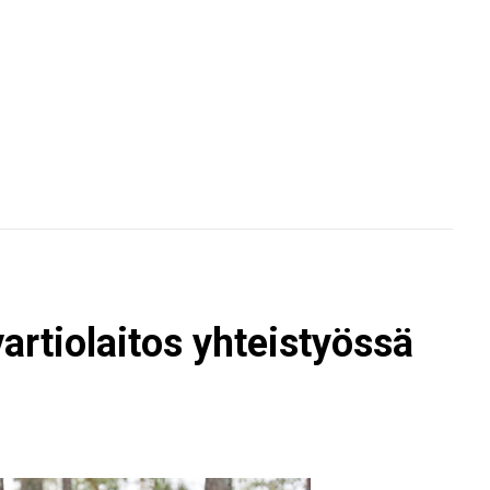
vartiolaitos yhteistyössä