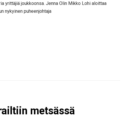
a yrittäjiä joukkoonsa. Jenna Olin Mikko Lohi aloittaa
kun nykyinen puheenjohtaja
ailtiin metsässä