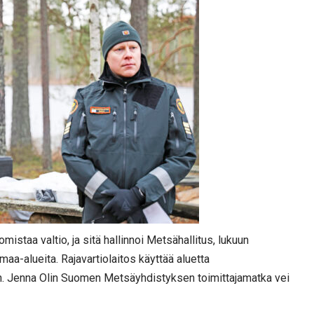
taa valtio, ja sitä hallinnoi Metsähallitus, lukuun
 maa-alueita. Rajavartiolaitos käyttää aluetta
an. Jenna Olin Suomen Metsäyhdistyksen toimittajamatka vei