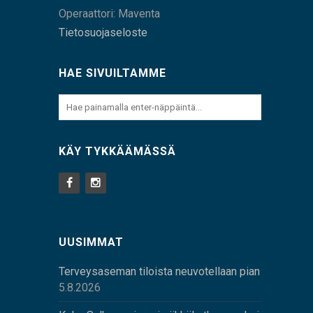
Operaattori: Maventa
Tietosuojaseloste
HAE SIVUILTAMME
KÄY TYKKÄÄMÄSSÄ
UUSIMMAT
Terveysaseman tiloista neuvotellaan pian
5.8.2026