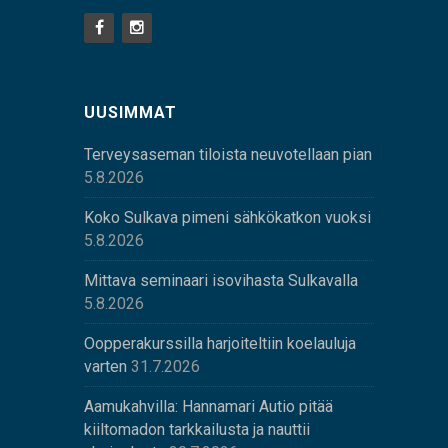
UUSIMMAT
Terveysaseman tiloista neuvotellaan pian
5.8.2026
Koko Sulkava pimeni sähkökatkon vuoksi
5.8.2026
Mittava seminaari isovihasta Sulkavalla
5.8.2026
Oopperakurssilla harjoiteltiin koelauluja
varten
31.7.2026
Aamukahvilla: Hannamari Autio pitää
kiiltomadon tarkkailusta ja nauttii