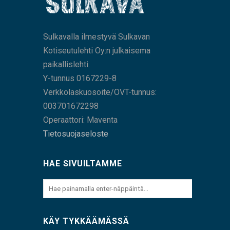
Sulkavalla ilmestyvä Sulkavan
Kotiseutulehti Oy:n julkaisema
paikallislehti.
Y-tunnus 0167229-8
Verkkolaskuosoite/OVT-tunnus:
003701672298
Operaattori: Maventa
Tietosuojaseloste
HAE SIVUILTAMME
KÄY TYKKÄÄMÄSSÄ