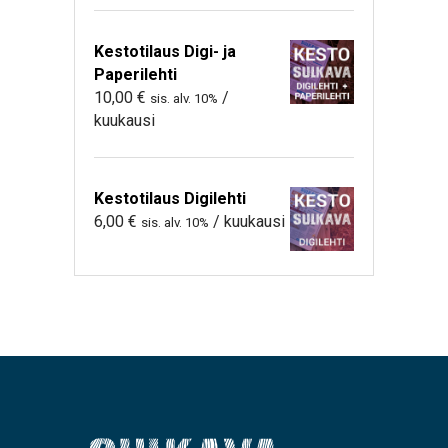
Kestotilaus Digi- ja
Paperilehti
10,00
€
/
sis. alv. 10%
kuukausi
Kestotilaus Digilehti
6,00
€
/ kuukausi
sis. alv. 10%