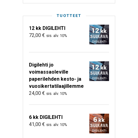
TUOTTEET
12 kk DIGILEHTI
72,00
€
sis. alv. 10%
Digilehti jo
voimassaoleville
paperilehden kesto- ja
vuosikertatilaajillemme
24,00
€
sis. alv. 10%
6 kk DIGILEHTI
41,00
€
sis. alv. 10%