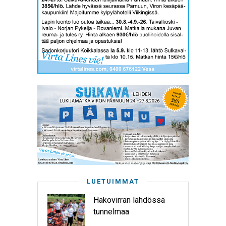
LUETUIMMAT
Hakovirran lähdössä
tunnelmaa