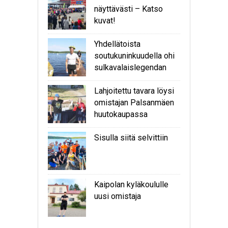
näyttävästi – Katso
kuvat!
Yhdellätoista
soutukuninkuudella ohi
sulkavalaislegendan
Lahjoitettu tavara löysi
omistajan Palsanmäen
huutokaupassa
Sisulla siitä selvittiin
Kaipolan kyläkoululle
uusi omistaja