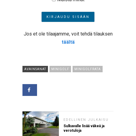
Jos et ole tilaajamme, voit tehdä tilauksen
täältä
AVAINSANAT
MINIGOLF
MINIGOLFRATA
EDELLINEN JULKAISU
Sulkavalle lisää väkeä ja
verotuloja