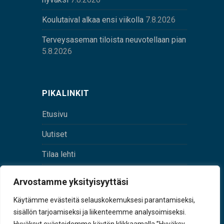
Koulutaival alkaa ensi viikolla
7.8.2026
Terveysaseman tiloista neuvotellaan pian
5.8.2026
PIKALINKIT
Etusivu
Uutiset
Tilaa lehti
Yhteystiedot
Arvostamme yksityisyyttäsi
Digilehti
Käytämme evästeitä selauskokemuksesi parantamiseksi,
sisällön tarjoamiseksi ja liikenteemme analysoimiseksi.