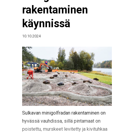
rakentaminen
käynnissä
10.10.2024
Sulkavan minigolfradan rakentaminen on
hyvässä vauhdissa, sillä pintamaat on
poistettu, murskeet levitetty ja kivituhkaa