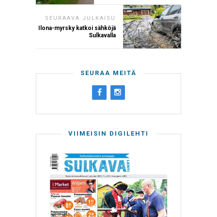
SEURAAVA JULKAISU
Ilona-myrsky katkoi sähköjä
Sulkavalla
SEURAA MEITÄ
VIIMEISIN DIGILEHTI