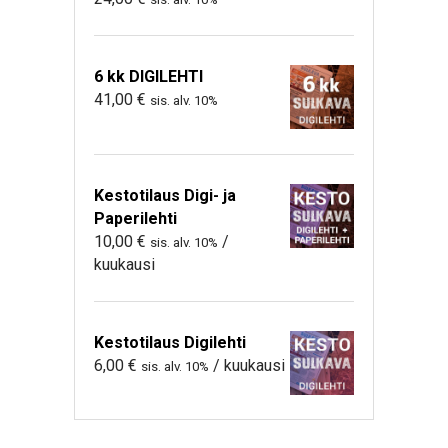
6 kk DIGILEHTI
41,00
€
sis. alv. 10%
Kestotilaus Digi- ja
Paperilehti
10,00
€
/
sis. alv. 10%
kuukausi
Kestotilaus Digilehti
6,00
€
/ kuukausi
sis. alv. 10%