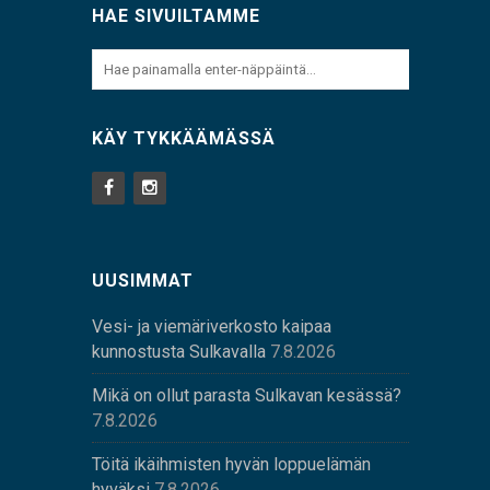
HAE SIVUILTAMME
KÄY TYKKÄÄMÄSSÄ
UUSIMMAT
Vesi- ja viemäriverkosto kaipaa
kunnostusta Sulkavalla
7.8.2026
Mikä on ollut parasta Sulkavan kesässä?
7.8.2026
Töitä ikäihmisten hyvän loppuelämän
hyväksi
7.8.2026