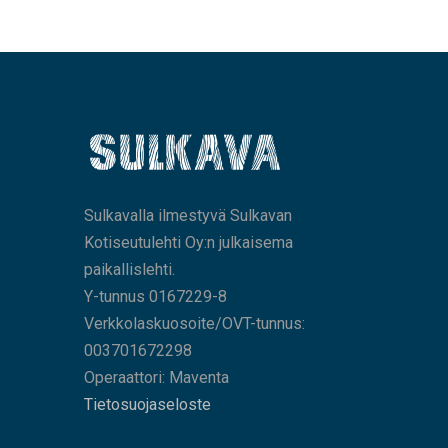
Sulkavalla ilmestyvä Sulkavan
Kotiseutulehti Oy:n julkaisema
paikallislehti.
Y-tunnus 0167229-8
Verkkolaskuosoite/OVT-tunnus:
003701672298
Operaattori: Maventa
Tietosuojaseloste