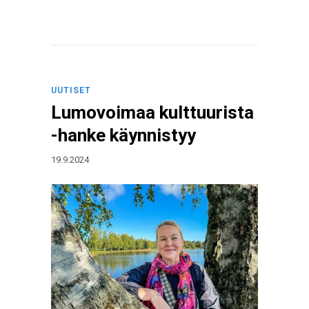
UUTISET
Lumovoimaa kulttuurista
-hanke käynnistyy
19.9.2024