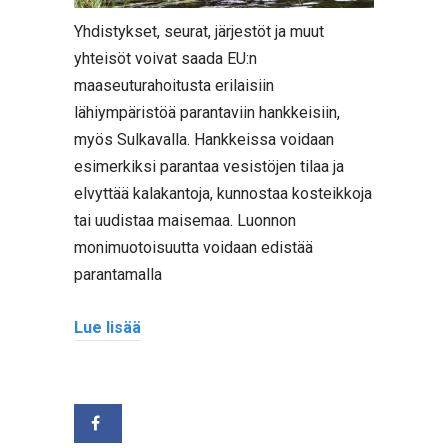
Yhdistykset, seurat, järjestöt ja muut
yhteisöt voivat saada EU:n
maaseuturahoitusta erilaisiin
lähiympäristöä parantaviin hankkeisiin,
myös Sulkavalla. Hankkeissa voidaan
esimerkiksi parantaa vesistöjen tilaa ja
elvyttää kalakantoja, kunnostaa kosteikkoja
tai uudistaa maisemaa. Luonnon
monimuotoisuutta voidaan edistää
parantamalla
Lue lisää