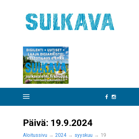
Päivä:
19.9.2024
Aloitussivu
→
2024
→
syyskuu
→
19