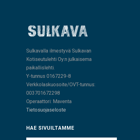
Sulkavalla ilmestyvä Sulkavan
Kotiseutulehti Oy:n julkaisema
paikallislehti.
Y-tunnus 0167229-8
Verkkolaskuosoite/OVT-tunnus:
003701672298
Operaattori: Maventa
Tietosuojaseloste
HAE SIVUILTAMME