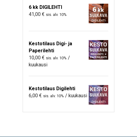
6 kk DIGILEHTI
41,00
€
sis. alv. 10%
Kestotilaus Digi- ja
Paperilehti
10,00
€
/
sis. alv. 10%
kuukausi
Kestotilaus Digilehti
6,00
€
/ kuukausi
sis. alv. 10%