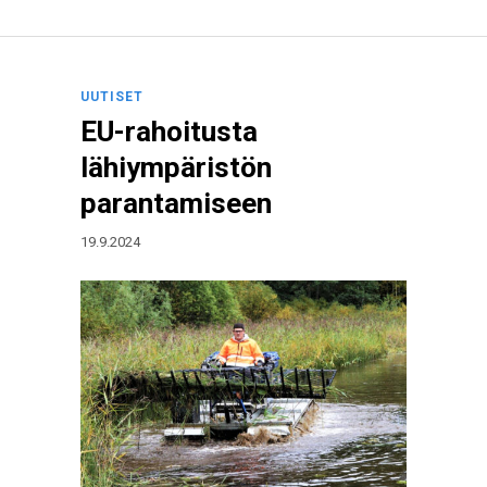
UUTISET
EU-rahoitusta
lähiympäristön
parantamiseen
19.9.2024