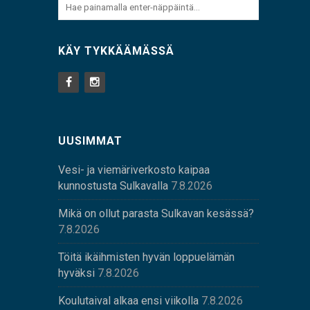
KÄY TYKKÄÄMÄSSÄ
UUSIMMAT
Vesi- ja viemäriverkosto kaipaa
kunnostusta Sulkavalla
7.8.2026
Mikä on ollut parasta Sulkavan kesässä?
7.8.2026
Töitä ikäihmisten hyvän loppuelämän
hyväksi
7.8.2026
Koulutaival alkaa ensi viikolla
7.8.2026