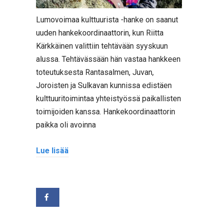
Lumovoimaa kulttuurista -hanke on saanut
uuden hankekoordinaattorin, kun Riitta
Kärkkäinen valittiin tehtävään syyskuun
alussa. Tehtävässään hän vastaa hankkeen
toteutuksesta Rantasalmen, Juvan,
Joroisten ja Sulkavan kunnissa edistäen
kulttuuritoimintaa yhteistyössä paikallisten
toimijoiden kanssa. Hankekoordinaattorin
paikka oli avoinna
Lue lisää