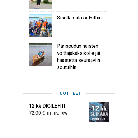
Sisulla siitä selvittiin
Parisoudun naisten
voittajakaksikolle jäi
haastetta seuraaviin
soutuihin
TUOTTEET
12 kk DIGILEHTI
72,00
€
sis. alv. 10%