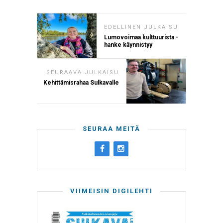
EDELLINEN JULKAISU
Lumovoimaa kulttuurista -
hanke käynnistyy
SEURAAVA JULKAISU
Kehittämisrahaa Sulkavalle
SEURAA MEITÄ
VIIMEISIN DIGILEHTI