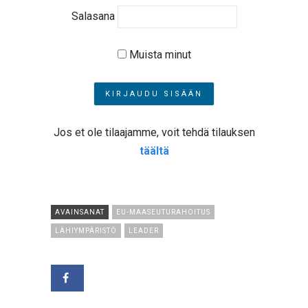
Salasana
Muista minut
Jos et ole tilaajamme, voit tehdä tilauksen
täältä
AVAINSANAT
EU-MAASEUTURAHOITUS
LÄHIYMPÄRISTÖ
LEADER