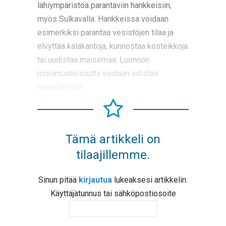
lähiympäristöä parantaviin hankkeisiin,
myös Sulkavalla. Hankkeissa voidaan
esimerkiksi parantaa vesistöjen tilaa ja
elvyttää kalakantoja, kunnostaa kosteikkoja
tai uudistaa maisemaa. Luonnon
monimuotoisuutta voidaan edistää
parantamalla
Tämä artikkeli on
tilaajillemme.
Sinun pitää
kirjautua
lukeaksesi artikkelin.
Käyttäjätunnus tai sähköpostiosoite