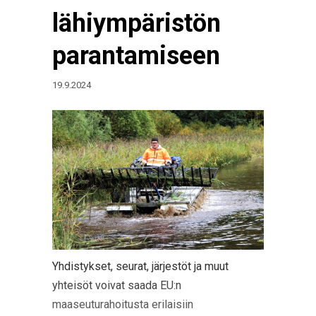
lähiympäristön
parantamiseen
19.9.2024
Yhdistykset, seurat, järjestöt ja muut
yhteisöt voivat saada EU:n
maaseuturahoitusta erilaisiin