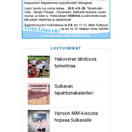
LUETUIMMAT
Hakovirran lähdössä
tunnelmaa
Sulkavan
tapahtumakalenteri
Hyroxin MM-kisoista
hopeaa Sulkavalle