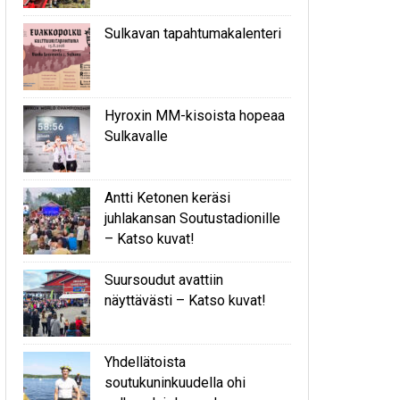
Sulkavan tapahtumakalenteri
Hyroxin MM-kisoista hopeaa
Sulkavalle
Antti Ketonen keräsi
juhlakansan Soutustadionille
– Katso kuvat!
Suursoudut avattiin
näyttävästi – Katso kuvat!
Yhdellätoista
soutukuninkuudella ohi