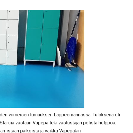
kauden viimeisen turnauksen Lappeenrannassa. Tuloksena oli
Starsia vastaan Väpepa teki vastustajan pelistä helppoa.
saamistaan paikoista ja vaikka Väpepakin