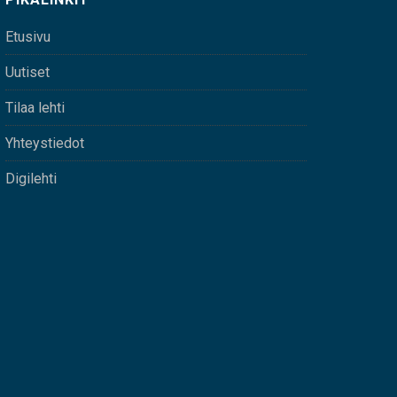
Etusivu
Uutiset
Tilaa lehti
Yhteystiedot
Digilehti