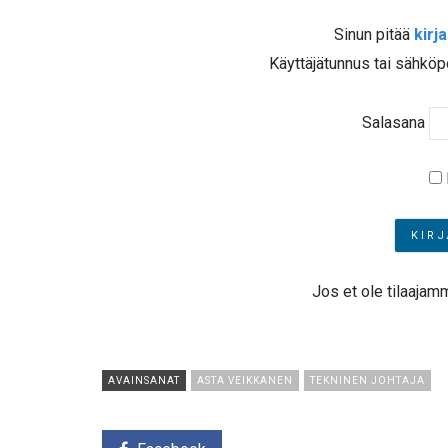
Sinun pitää
kirj
Käyttäjätunnus tai sähköp
Salasana
Jos et ole tilaajam
AVAINSANAT
ASTA VEIKKANEN
TEKNINEN JOHTAJA