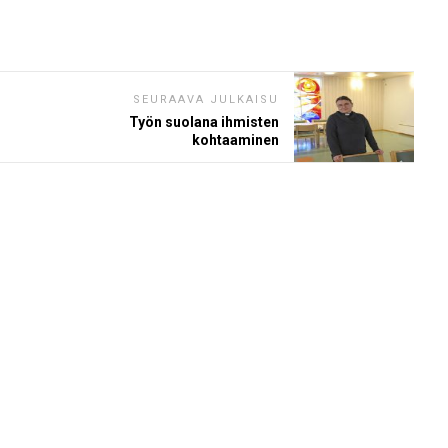
SEURAAVA JULKAISU
Työn suolana ihmisten
kohtaaminen