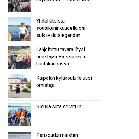
Yhdellätoista
soutukuninkuudella ohi
sulkavalaislegendan
Lahjoitettu tavara löysi
omistajan Palsanmäen
huutokaupassa
Kaipolan kyläkoululle uusi
omistaja
Sisulla siitä selvittiin
Parisoudun naisten