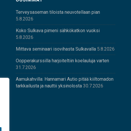
Terveysaseman tiloista neuvotellaan pian
5.8.2026
Koko Sulkava pimeni sähkökatkon vuoksi
5.8.2026
Mittava seminaari isovihasta Sulkavalla
5.8.2026
Oopperakurssilla harjoiteltiin koelauluja varten
31.7.2026
Aamukahvilla: Hannamari Autio pitää kiiltomadon
tarkkailusta ja nauttii yksinolosta
30.7.2026