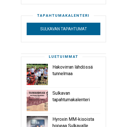
TAPAHTUMAKALENTERI
SULKAVAN TAPAHTUMAT
LUETUIMMAT
Hakovirran lähdössä
tunnelmaa
Sulkavan
tapahtumakalenteri
Hyroxin MM-kisoista
hopeaa Sulkavalle