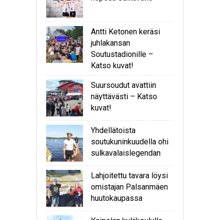
Antti Ketonen keräsi
juhlakansan
Soutustadionille –
Katso kuvat!
Suursoudut avattiin
näyttävästi – Katso
kuvat!
Yhdellätoista
soutukuninkuudella ohi
sulkavalaislegendan
Lahjoitettu tavara löysi
omistajan Palsanmäen
huutokaupassa