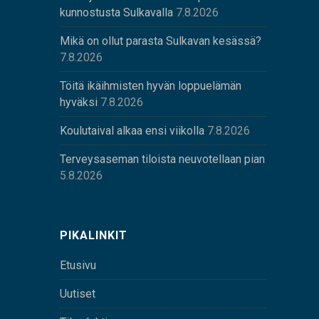
kunnostusta Sulkavalla
7.8.2026
Mikä on ollut parasta Sulkavan kesässä?
7.8.2026
Töitä ikäihmisten hyvän loppuelämän
hyväksi
7.8.2026
Koulutaival alkaa ensi viikolla
7.8.2026
Terveysaseman tiloista neuvotellaan pian
5.8.2026
PIKALINKIT
Etusivu
Uutiset