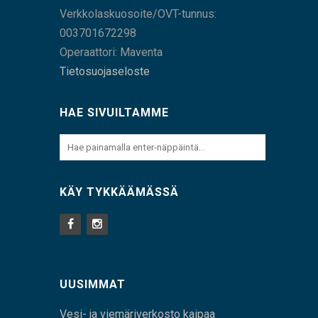
Verkkolaskuosoite/OVT-tunnus:
003701672298
Operaattori: Maventa
Tietosuojaseloste
HAE SIVUILTAMME
KÄY TYKKÄÄMÄSSÄ
UUSIMMAT
Vesi- ja viemäriverkosto kaipaa