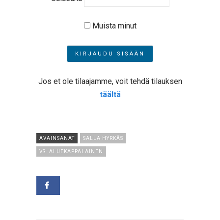
Muista minut
Jos et ole tilaajamme, voit tehdä tilauksen
täältä
AVAINSANAT
SALLA HYRKÄS
VS. ALUEKAPPALAINEN