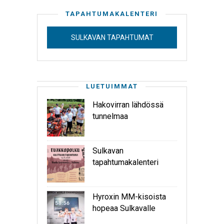
TAPAHTUMAKALENTERI
SULKAVAN TAPAHTUMAT
LUETUIMMAT
Hakovirran lähdössä
tunnelmaa
Sulkavan
tapahtumakalenteri
Hyroxin MM-kisoista
hopeaa Sulkavalle