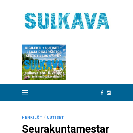
/
HENKILÖT
UUTISET
Seurakuntamestar