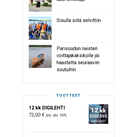
Sisulla siitä selvittiin
Parisoudun naisten
voittajakaksikolle jäi
haastetta seuraaviin
soutuihin
TUOTTEET
12 kk DIGILEHTI
72,00
€
sis. alv. 10%