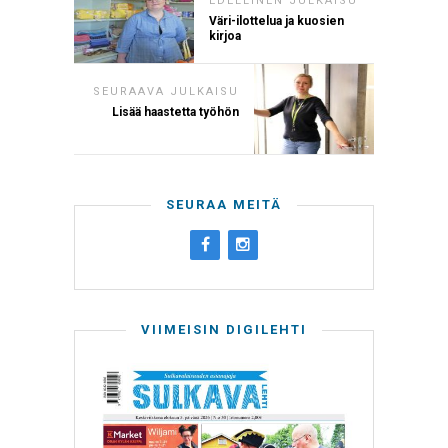
EDELLINEN JULKAISU
Väri-ilottelua ja kuosien
kirjoa
SEURAAVA JULKAISU
Lisää haastetta työhön
SEURAA MEITÄ
VIIMEISIN DIGILEHTI