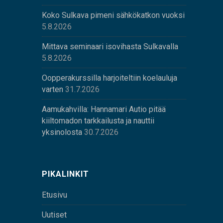
Koko Sulkava pimeni sähkökatkon vuoksi
5.8.2026
Mittava seminaari isovihasta Sulkavalla
5.8.2026
Oopperakurssilla harjoiteltiin koelauluja
varten
31.7.2026
Aamukahvilla: Hannamari Autio pitää
kiiltomadon tarkkailusta ja nauttii
yksinolosta
30.7.2026
PIKALINKIT
Etusivu
Uutiset