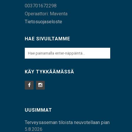
003701672298
Operaattori: Maventa
Tietosuojaseloste
HAE SIVUILTAMME
KÄY TYKKÄÄMÄSSÄ
UUSIMMAT
Terveysaseman tiloista neuvotellaan pian
5.8.2026