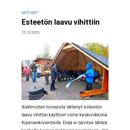
UUTISET
Esteetön laavu vihittiin
12.10.2023
Ikäihmisten toiveesta lähtenyt esteetön
laavu vihittiin käyttöön viime keskiviikkona
Kuumienkivientiellä. Enää ei tarvitse lähteä