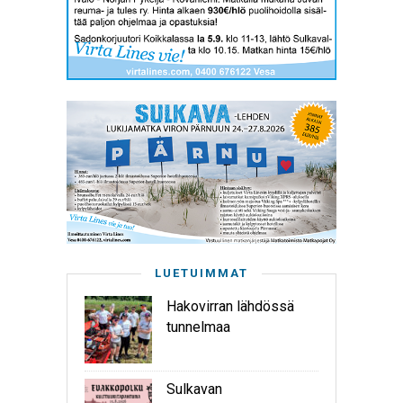
LUETUIMMAT
Hakovirran lähdössä
tunnelmaa
Sulkavan