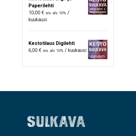
Paperilehti
10,00
€
/
sis. alv. 10%
kuukausi
Kestotilaus Digilehti
6,00
€
/ kuukausi
sis. alv. 10%