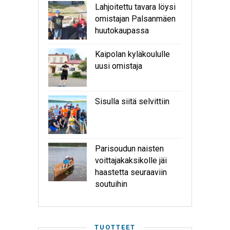
Lahjoitettu tavara löysi
omistajan Palsanmäen
huutokaupassa
Kaipolan kyläkoululle
uusi omistaja
Sisulla siitä selvittiin
Parisoudun naisten
voittajakaksikolle jäi
haastetta seuraaviin
soutuihin
TUOTTEET