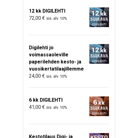
12 kk DIGILEHTI
72,00
€
sis. alv. 10%
Digilehti jo
voimassaoleville
paperilehden kesto- ja
vuosikertatilaajillemme
24,00
€
sis. alv. 10%
6 kk DIGILEHTI
41,00
€
sis. alv. 10%
Kestotilaus Digi- ja