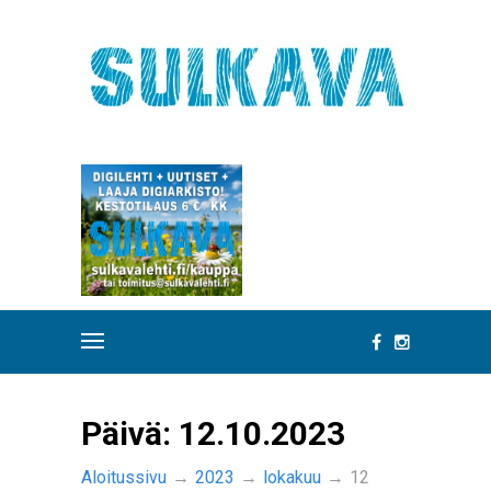
Päivä:
12.10.2023
Aloitussivu
→
2023
→
lokakuu
→
12