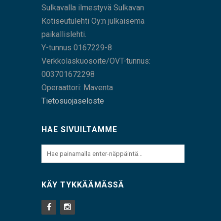
Sulkavalla ilmestyvä Sulkavan
Kotiseutulehti Oy:n julkaisema
paikallislehti.
Y-tunnus 0167229-8
Verkkolaskuosoite/OVT-tunnus:
003701672298
Operaattori: Maventa
Tietosuojaseloste
HAE SIVUILTAMME
KÄY TYKKÄÄMÄSSÄ