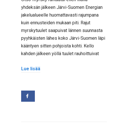
yhdeksän jälkeen Järvi-Suomen Energian
jakelualueelle huomattavasti rajumpana
kuin ennusteiden mukaan piti. Rajut
myrskytuulet saapuivat lännen suunnasta
pyyhkäisten lähes koko Järvi-Suomen läpi
kääntyen sitten pohjoista kohti. Kello
kahden jälkeen yöllä tuulet rauhoittuivat
Lue lisää