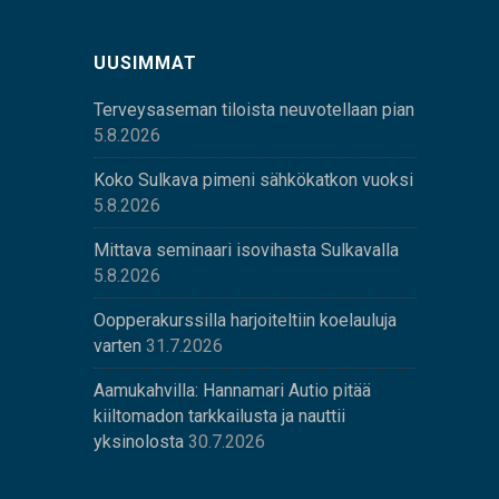
UUSIMMAT
Terveysaseman tiloista neuvotellaan pian
5.8.2026
Koko Sulkava pimeni sähkökatkon vuoksi
5.8.2026
Mittava seminaari isovihasta Sulkavalla
5.8.2026
Oopperakurssilla harjoiteltiin koelauluja
varten
31.7.2026
Aamukahvilla: Hannamari Autio pitää
kiiltomadon tarkkailusta ja nauttii
yksinolosta
30.7.2026