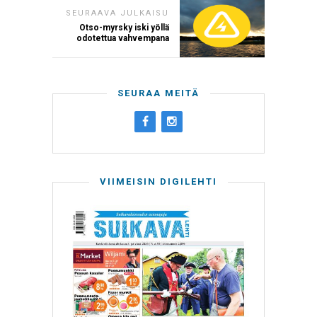
SEURAAVA JULKAISU
Otso-myrsky iski yöllä
odotettua vahvempana
SEURAA MEITÄ
VIIMEISIN DIGILEHTI