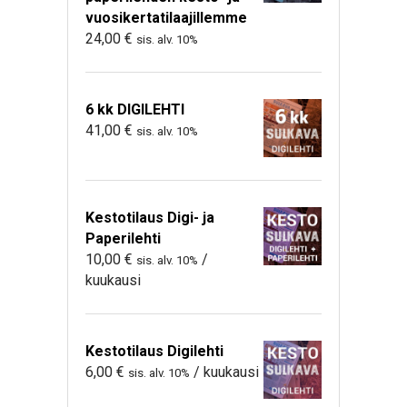
vuosikertatilaajillemme
24,00
€
sis. alv. 10%
6 kk DIGILEHTI
41,00
€
sis. alv. 10%
Kestotilaus Digi- ja
Paperilehti
10,00
€
/
sis. alv. 10%
kuukausi
Kestotilaus Digilehti
6,00
€
/ kuukausi
sis. alv. 10%