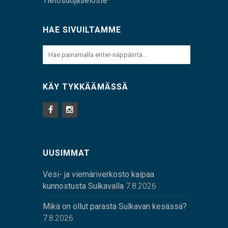
Tietosuojaseloste
HAE SIVUILTAMME
KÄY TYKKÄÄMÄSSÄ
UUSIMMAT
Vesi- ja viemäriverkosto kaipaa
kunnostusta Sulkavalla
7.8.2026
Mikä on ollut parasta Sulkavan kesässä?
7.8.2026