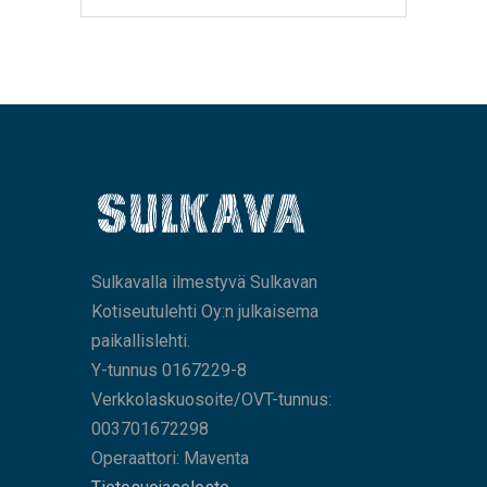
Sulkavalla ilmestyvä Sulkavan
Kotiseutulehti Oy:n julkaisema
paikallislehti.
Y-tunnus 0167229-8
Verkkolaskuosoite/OVT-tunnus:
003701672298
Operaattori: Maventa