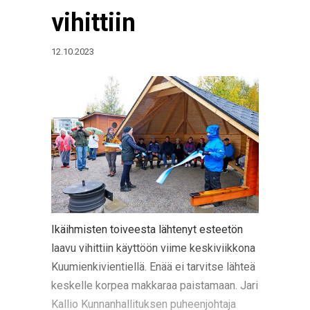
vihittiin
12.10.2023
Ikäihmisten toiveesta lähtenyt esteetön
laavu vihittiin käyttöön viime keskiviikkona
Kuumienkivientiellä. Enää ei tarvitse lähteä
keskelle korpea makkaraa paistamaan. Jari
Kallio Kunnanhallituksen puheenjohtaja