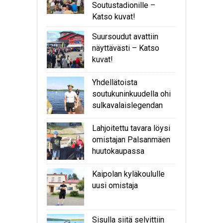
Soutustadionille –
Katso kuvat!
Suursoudut avattiin
näyttävästi – Katso
kuvat!
Yhdellätoista
soutukuninkuudella ohi
sulkavalaislegendan
Lahjoitettu tavara löysi
omistajan Palsanmäen
huutokaupassa
Kaipolan kyläkoululle
uusi omistaja
Sisulla siitä selvittiin