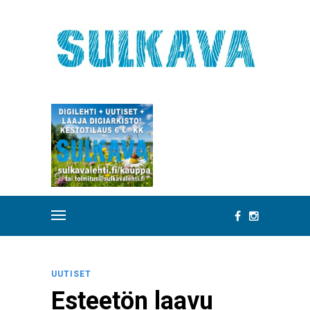
UUTISET
Esteetön laavu